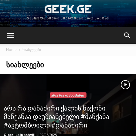
GEEK.GE
ტექნოლოგიური სიახლეები ერთ საიტზე
Home
სიახლეები
ᲡᲘᲐᲮᲚᲔᲔᲑᲘ
არა რა დანაძირი ქალის ნაქონი
მანქანაა დაუზიანებელი #მანქანა
#ავტომბოილი #დანაძირი
Giorgi Laluashvili
-
09/05/2025