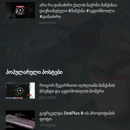
არა რა დანაძირი ქალის ნაქონი მანქანაა
დაუზიანებელი #მანქანა #ავტომბოილი
#დანაძირი
09/05/2025
პოპულარული პოსტები
როგორ შევარჩიოთ იღბლიანი მანქანის
ბრენდი და ავტომობილის ნომერი
29/11/2024
გავრცელდა OnePlus 8-ის პროტოტიპის
ფოტო
11/11/2019