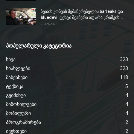
ზეთის ჟონვის შემაჩერებელის barleaks და
bluedevil ტესტი შეაჩერა თუ არა კრიშკის...
26/09/2023
პოპულარული კატეგორია
სხვა
323
სიახლეები
323
მანქანები
118
ტექნიკა
5
გეიმინგი
4
მიმოხილვები
4
მობილური
4
პროგრამირება
2
ივენთები
2