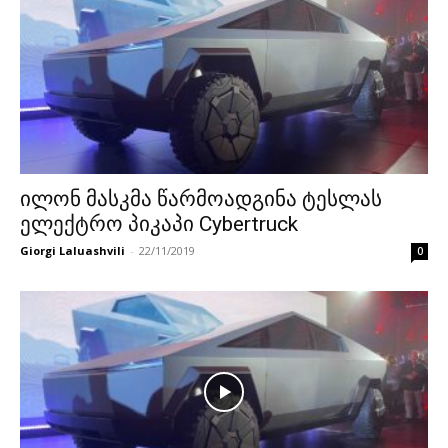
ილონ მასკმა წარმოადგინა ტესლას
ელექტრო პიკაპი Cybertruck
Giorgi Laluashvili
-
22/11/2019
0