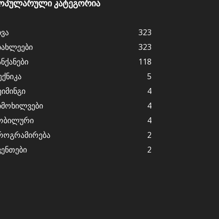
ოპულარული კატეგორია
ხვა
323
იახლეები
323
ანქანები
118
ექნიკა
5
ეიმინგი
4
იმოხილვები
4
ობილური
4
როგრამირება
2
ვენთები
2