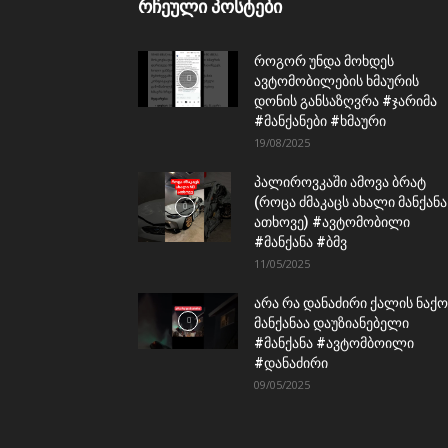
რჩეული პოსტები
როგორ უნდა მოხდეს
ავტომობილების ხმაურის
დონის განსაზღვრა #ჯარიმა
#მანქანები #ხმაური
19/08/2025
პალიროვკაში ამოვა ბრატ
(როცა ძმაკაცს ახალი მანქანა
ათხოვე) #ავტომობილი
#მანქანა #ბმვ
11/05/2025
არა რა დანაძირი ქალის ნაქო
მანქანაა დაუზიანებელი
#მანქანა #ავტომბოილი
#დანაძირი
09/05/2025