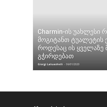
Charmin-ის უახლესი 
მოგიტანთ ტუალეტის
როდესაც ის ყველაზე 
გჭირდებათ
Giorgi Laluashvili
-
06/01/2020