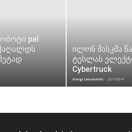
რობოტი pal
 ქაღალდს
ილონ მასკმა წ
მეტად
ტესლას ელექტ
Cybertruck
Giorgi Laluashvili
-
22/11/2019