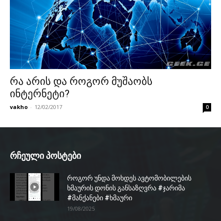
რა არის და როგორ მუშაობს
ინტერნეტი?
vakho
-
12/02/2017
0
რჩეული პოსტები
როგორ უნდა მოხდეს ავტომობილების
ხმაურის დონის განსაზღვრა #ჯარიმა
#მანქანები #ხმაური
19/08/2025