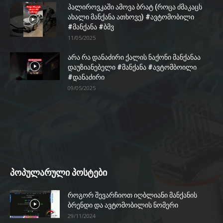
პალიროვკაში ამოვა ბრატ (როცა ძმაკაცს
ახალი მანქანა ათხოვე) #ავტომობილი
#მანქანა #ბმვ
11/05/2025
არა რა დანაძირი ქალის ნაქონი მანქანაა
დაუზიანებელი #მანქანა #ავტომბოილი
#დანაძირი
09/05/2025
პოპულარული პოსტები
როგორ შევარჩიოთ იღბლიანი მანქანის
ბრენდი და ავტომობილის ნომერი
29/11/2024