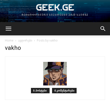
GEEK.GE
ტექნოლოგიური სიახლეები ერთ საიტზე
Home
ავტორები
Posts by vakho
vakho
5 პოსტები
0 კომენტარები