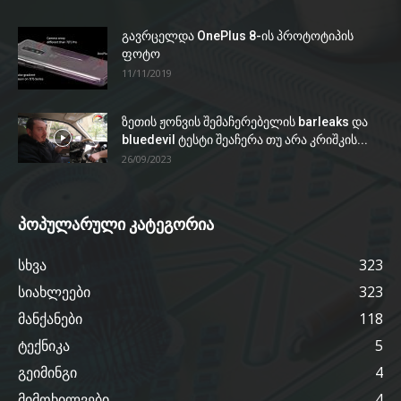
გავრცელდა OnePlus 8-ის პროტოტიპის
ფოტო
11/11/2019
ზეთის ჟონვის შემაჩერებელის barleaks და
bluedevil ტესტი შეაჩერა თუ არა კრიშკის...
26/09/2023
პოპულარული კატეგორია
სხვა
323
სიახლეები
323
მანქანები
118
ტექნიკა
5
გეიმინგი
4
მიმოხილვები
4