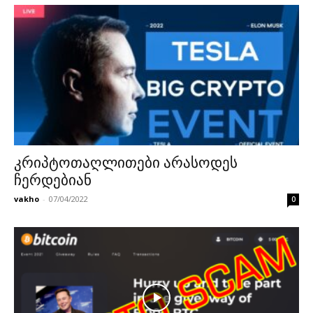
კრიპტოთაღლითები არასოდეს
ჩერდებიან
vakho
-
07/04/2022
0