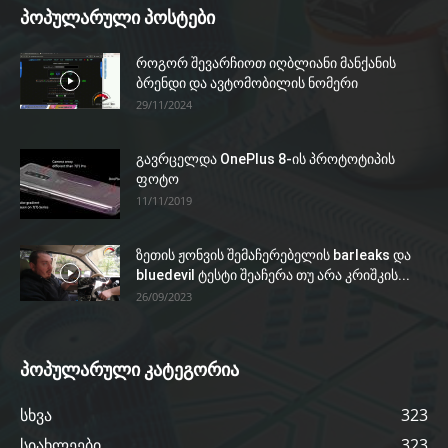
პოპულარული პოსტები
როგორ შევარჩიოთ იღბლიანი მანქანის
ბრენდი და ავტომობილის ნომერი
29/11/2024
გავრცელდა OnePlus 8-ის პროტოტიპის
ფოტო
11/11/2019
ზეთის ჟონვის შემაჩერებელის barleaks და
bluedevil ტესტი შეაჩერა თუ არა კრიშკის...
26/09/2023
პოპულარული კატეგორია
სხვა
323
სიახლეები
323