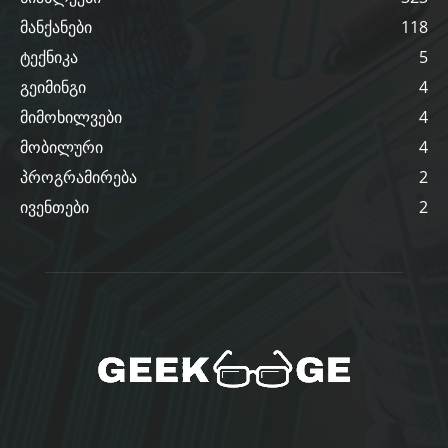
მანქანები
118
ტექნიკა
5
გეიმინგი
4
მიმოხილვები
4
მობილური
4
პროგრამირება
2
ივენთები
2