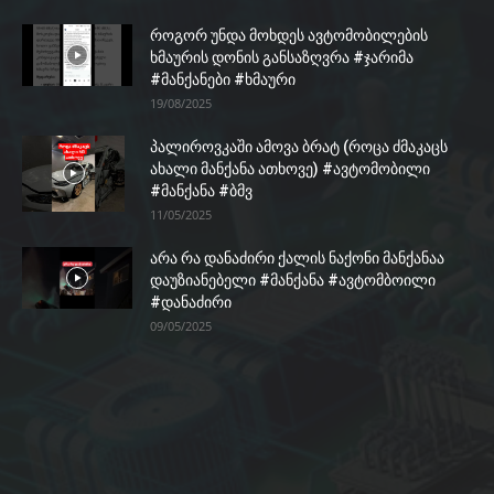
როგორ უნდა მოხდეს ავტომობილების
ხმაურის დონის განსაზღვრა #ჯარიმა
#მანქანები #ხმაური
19/08/2025
პალიროვკაში ამოვა ბრატ (როცა ძმაკაცს
ახალი მანქანა ათხოვე) #ავტომობილი
#მანქანა #ბმვ
11/05/2025
არა რა დანაძირი ქალის ნაქონი მანქანაა
დაუზიანებელი #მანქანა #ავტომბოილი
#დანაძირი
09/05/2025