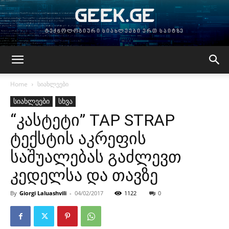
GEEK.GE
ტექნოლოგიური სიახლეები ერთ საიტზე
Home
სიახლეები
სიახლეები
სხვა
“კასტეტი” TAP STRAP
ტექსტის აკრეფის
საშუალებას გაძლევთ
კედელსა და თავზე
By
Giorgi Laluashvili
-
04/02/2017
1122
0