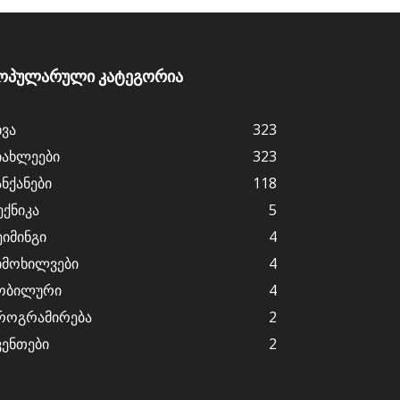
ოპულარული კატეგორია
ხვა
323
იახლეები
323
ანქანები
118
ექნიკა
5
ეიმინგი
4
იმოხილვები
4
ობილური
4
როგრამირება
2
ვენთები
2