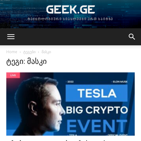
GEEK.GE
ტექნოლოგიური სიახლეები ერთ საიტზე
Home
ტეგები
მასკი
ტეგი: მასკი