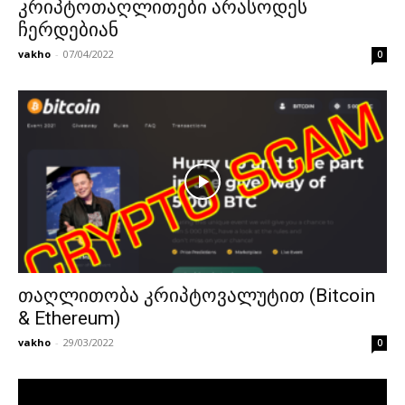
კრიპტოთაღლითები არასოდეს
ჩერდებიან
vakho
-
07/04/2022
0
თაღლითობა კრიპტოვალუტით (Bitcoin
& Ethereum)
vakho
-
29/03/2022
0