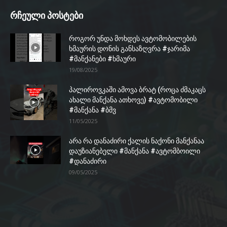
რჩეული პოსტები
როგორ უნდა მოხდეს ავტომობილების
ხმაურის დონის განსაზღვრა #ჯარიმა
#მანქანები #ხმაური
19/08/2025
პალიროვკაში ამოვა ბრატ (როცა ძმაკაცს
ახალი მანქანა ათხოვე) #ავტომობილი
#მანქანა #ბმვ
11/05/2025
არა რა დანაძირი ქალის ნაქონი მანქანაა
დაუზიანებელი #მანქანა #ავტომბოილი
#დანაძირი
09/05/2025