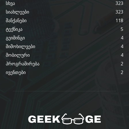
სხვა
323
სიახლეები
323
მანქანები
118
ტექნიკა
5
გეიმინგი
4
მიმოხილვები
4
მობილური
4
პროგრამირება
2
ივენთები
2