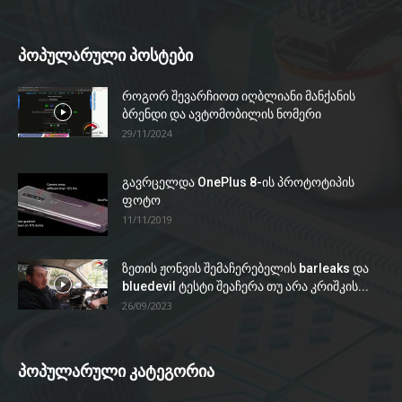
პოპულარული პოსტები
როგორ შევარჩიოთ იღბლიანი მანქანის
ბრენდი და ავტომობილის ნომერი
29/11/2024
გავრცელდა OnePlus 8-ის პროტოტიპის
ფოტო
11/11/2019
ზეთის ჟონვის შემაჩერებელის barleaks და
bluedevil ტესტი შეაჩერა თუ არა კრიშკის...
26/09/2023
პოპულარული კატეგორია