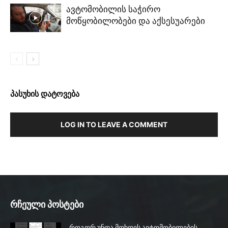
ავტომობილის საჭირო
მოწყობილობები და აქსესუარები
პასუხის დატოვება
LOG IN TO LEAVE A COMMENT
რჩეული პოსტები
როგორ უნდა მოხდეს ავტომობილების