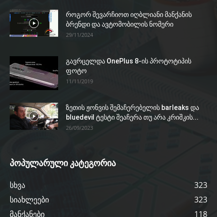
როგორ შევარჩიოთ იღბლიანი მანქანის
ბრენდი და ავტომობილის ნომერი
29/11/2024
გავრცელდა OnePlus 8-ის პროტოტიპის
ფოტო
11/11/2019
ზეთის ჟონვის შემაჩერებელის barleaks და
bluedevil ტესტი შეაჩერა თუ არა კრიშკის...
26/09/2023
პოპულარული კატეგორია
სხვა
323
სიახლეები
323
მანქანები
118