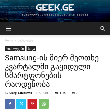
GEEK.GE
ტექნოლოგიური სიახლეები ერთ საიტზე
Home
სიახლეები
სიახლეები
სხვა
Samsung-ის მიერ მეოთხე
კვარტალში გაყიდული
სმარტფონების
რაოდენობა
By
Giorgi Laluashvili
-
31/01/2017
1135
0