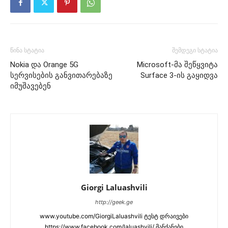
წინა სტატია
შემდეგი სტატია
Nokia და Orange 5G
Microsoft-მა შეწყვიტა
სერვისების განვითარებაზე
Surface 3-ის გაყიდვა
იმუშავებენ
Giorgi Laluashvili
http://geek.ge
www.youtube.com/GiorgiLaluashvili ტესტ დრაივები
https://www.facebook.com/laluashvili/ მანქანები