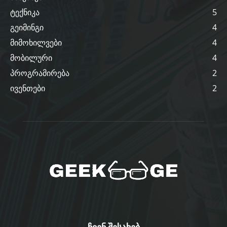
ტექნიკა
5
გეიმინგი
4
მიმოხილვები
4
მობილური
4
პროგრამირება
2
ივენთები
2