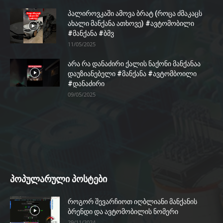
პალიროვკაში ამოვა ბრატ (როცა ძმაკაცს
ახალი მანქანა ათხოვე) #ავტომობილი
#მანქანა #ბმვ
11/05/2025
არა რა დანაძირი ქალის ნაქონი მანქანაა
დაუზიანებელი #მანქანა #ავტომბოილი
#დანაძირი
09/05/2025
პოპულარული პოსტები
როგორ შევარჩიოთ იღბლიანი მანქანის
ბრენდი და ავტომობილის ნომერი
29/11/2024