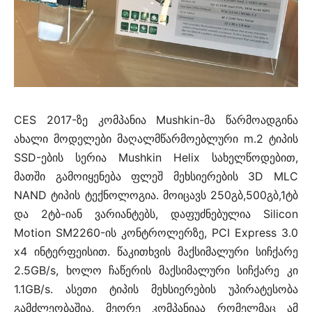
CES 2017-ზე კომპანია Mushkin-მა წარმოადგინა
ახალი მოდელები მაღალმწარმოებლური m.2 ტიპის
SSD-ების სერია Mushkin Helix სახელწოდებით,
მათში გამოიყენება ფლეშ მეხსიერების 3D MLC
NAND ტიპის ტექნოლოგია. მოიცავს 250გბ,500გბ,1ტბ
და 2ტბ-იან ვარიანტებს, დაფუძნებულია Silicon
Motion SM2260-ის კონტროლერზე, PCI Express 3.0
x4 ინტერფეისით. წაკითხვის მაქსიმალური სიჩქარე
2.5GB/s, ხოლო ჩაწერის მაქსიმალური სიჩქარე კი
1.1GB/s. ასეთი ტიპის მეხსიერების უპირატესობა
გამძლეობაშია, მეორე კომპანიაა რომელმაც ამ