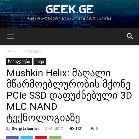
GEEK.GE
ტექნოლოგიური სიახლეები ერთ საიტზე
Home
სიახლეები
სიახლეები
სხვა
Mushkin Helix: მაღალი
მწარმოებლურობის მქონე
PCIe SSD დაფუძნებული 3D
MLC NAND
ტექნოლოგიაზე
By
Giorgi Laluashvili
-
31/01/2017
1131
0