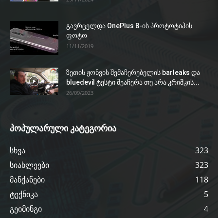
გავრცელდა OnePlus 8-ის პროტოტიპის
ფოტო
11/11/2019
ზეთის ჟონვის შემაჩერებელის barleaks და
bluedevil ტესტი შეაჩერა თუ არა კრიშკის...
26/09/2023
პოპულარული კატეგორია
სხვა
323
სიახლეები
323
მანქანები
118
ტექნიკა
5
გეიმინგი
4