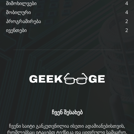
მიმოხილვები
4
მობილური
4
პროგრამირება
2
ივენთები
2
ჩვენ შესახებ
ჩვენი საიტი განკუთვნილია ისეთი ადამიანებისთვის,
რომლებსაც იტაცებთ ტექნიკა და ციფრული სამყარო.