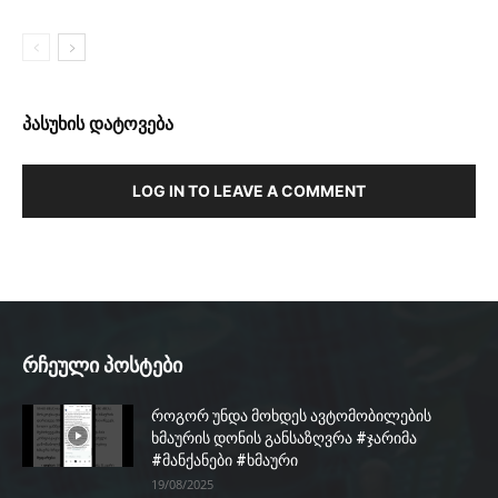
პასუხის დატოვება
LOG IN TO LEAVE A COMMENT
რჩეული პოსტები
როგორ უნდა მოხდეს ავტომობილების
ხმაურის დონის განსაზღვრა #ჯარიმა
#მანქანები #ხმაური
19/08/2025