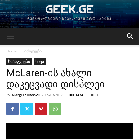
GEEK.GE
ტექნოლოგიური სიახლეები ერთ საიტზე
Home
სიახლეები
სიახლეები
სხვა
McLaren-ის ახალი
დაკეცვადი დისპლეი
By
Giorgi Laluashvili
-
05/03/2017
1434
0