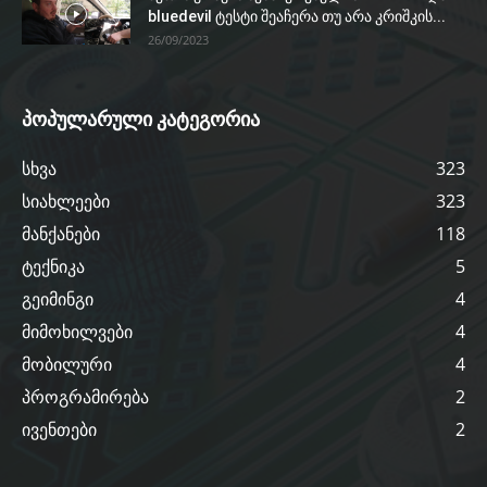
bluedevil ტესტი შეაჩერა თუ არა კრიშკის...
26/09/2023
პოპულარული კატეგორია
სხვა
323
სიახლეები
323
მანქანები
118
ტექნიკა
5
გეიმინგი
4
მიმოხილვები
4
მობილური
4
პროგრამირება
2
ივენთები
2