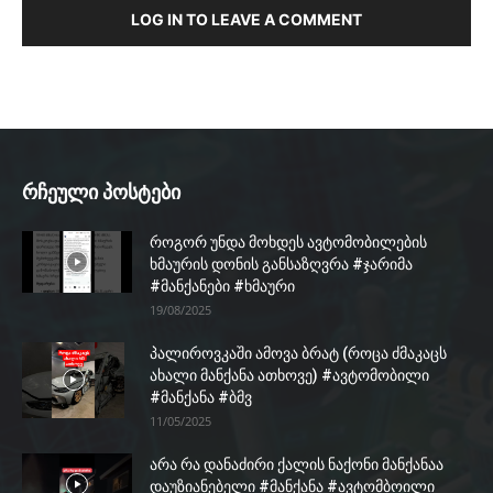
LOG IN TO LEAVE A COMMENT
რჩეული პოსტები
როგორ უნდა მოხდეს ავტომობილების
ხმაურის დონის განსაზღვრა #ჯარიმა
#მანქანები #ხმაური
19/08/2025
პალიროვკაში ამოვა ბრატ (როცა ძმაკაცს
ახალი მანქანა ათხოვე) #ავტომობილი
#მანქანა #ბმვ
11/05/2025
არა რა დანაძირი ქალის ნაქონი მანქანაა
დაუზიანებელი #მანქანა #ავტომბოილი