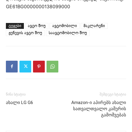
GE61BG0000000138099000
ᲢᲔᲒᲔᲑᲘ
ავტო შოუ
ავტომობილი
მაკლარენი
ჟენევის ავტო შოუ
საავტომობილო შოუ
წინა სტატია
შემდეგი სტატია
ახალი LG G6
Amazon-ი აპირებს ახალი
სათვალთვალო კამერის
გამოშვებას