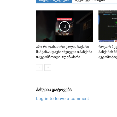
არა რა დანაძირი ქალის ნაქონი
როგორ შე
მანქანაა დაუზიანებელი #მანქანა
მანქანის 
#ავტომბოილი #დანაძირი
ავტომობი
პასუხის დატოვება
Log in to leave a comment