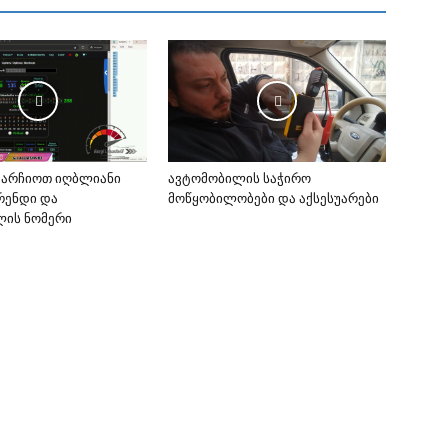
ვარჩიოთ იღბლიანი
ავტომობილის საჭირო
ბრენდი და
მოწყობილობები და აქსესუარები
ლის ნომერი