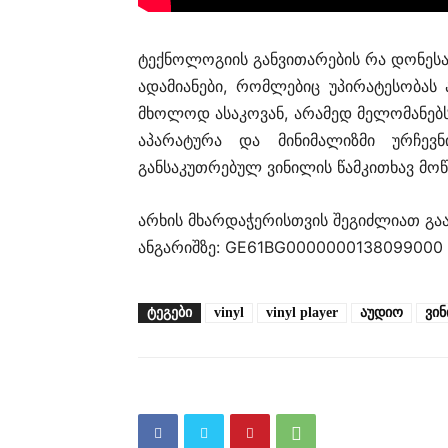
ტექნოლოგიის განვითარების რა დონესა
ადამიანები, რომლებიც უპირატესობას 
მხოლოდ ასაკოვან, არამედ მელომანებს
აპარატურა და მინიმალიზმი ურჩევ
განსაკუთრებულ ვინილის წამკითხავ მო
არხის მხარდაჭერისთვის შეგიძლიათ გ
ანგარიშზე: GE61BG0000000138099000
ᲢᲔᲒᲔᲑᲘ
vinyl
vinyl player
აუდიო
ვი