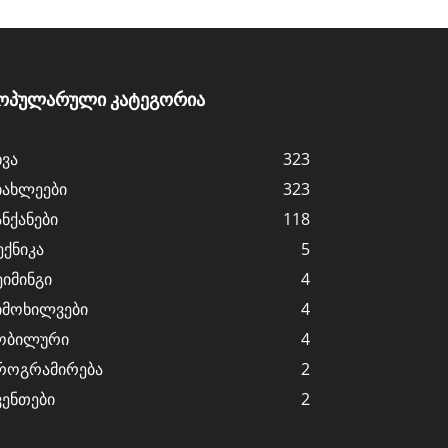
ოპულარული კატეგორია
ხვა
323
იახლეები
323
ანქანები
118
ექნიკა
5
ეიმინგი
4
იმოხილვები
4
ობილური
4
როგრამირება
2
ვენთები
2