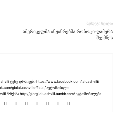
შემდეგი სტატია
ამერიკელმა ინჟინრებმა რობოტი-ღამურა
შექმნეს
hvili ტესტ დრაივები https://www.facebook.com/laluashvili/
k.com/giolaluashviliofficial/ ავტომობილი
hvili მანქანა http://giorgilaluashvili.tumblr.com/ ავტომობილები