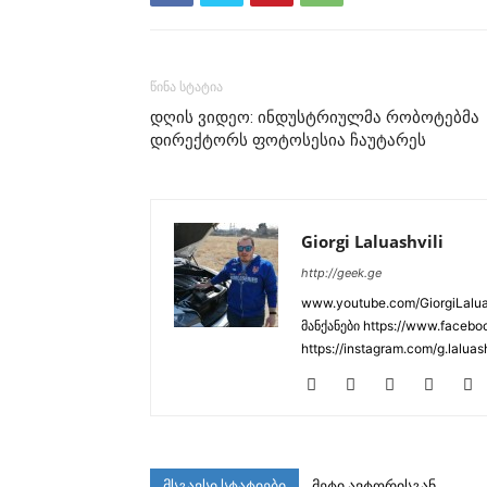
წინა სტატია
დღის ვიდეო: ინდუსტრიულმა რობოტებმა
დირექტორს ფოტოსესია ჩაუტარეს
Giorgi Laluashvili
http://geek.ge
www.youtube.com/GiorgiLaluas
მანქანები https://www.faceboo
https://instagram.com/g.laluas
მსგავსი სტატიები
მეტი ავტორისგან