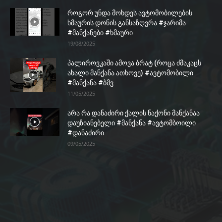
როგორ უნდა მოხდეს ავტომობილების
ხმაურის დონის განსაზღვრა #ჯარიმა
#მანქანები #ხმაური
19/08/2025
პალიროვკაში ამოვა ბრატ (როცა ძმაკაცს
ახალი მანქანა ათხოვე) #ავტომობილი
#მანქანა #ბმვ
11/05/2025
არა რა დანაძირი ქალის ნაქონი მანქანაა
დაუზიანებელი #მანქანა #ავტომბოილი
#დანაძირი
09/05/2025