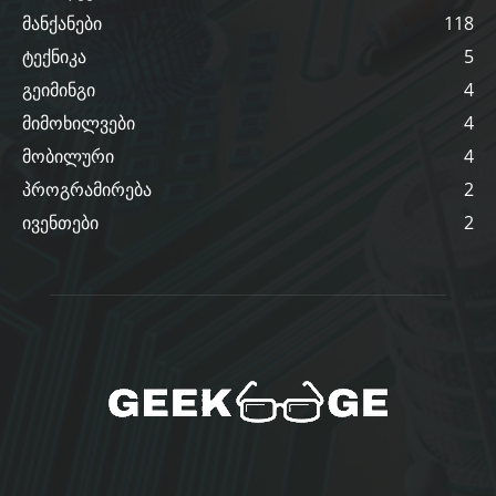
მანქანები
118
ტექნიკა
5
გეიმინგი
4
მიმოხილვები
4
მობილური
4
პროგრამირება
2
ივენთები
2