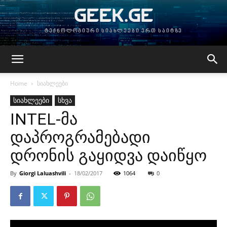
GEEK.GE
ტექნოლოგიური სიახლეები ერთ საიტზე
Home
სიახლეები
სიახლეები
სხვა
INTEL-მა
დაპროგრამებადი
დრონის გაყიდვა დაიწყო
By
Giorgi Laluashvili
-
18/02/2017
1064
0