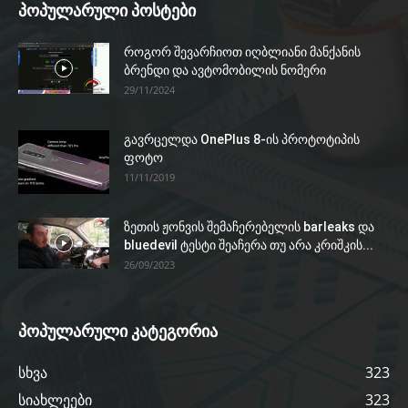
პოპულარული პოსტები
როგორ შევარჩიოთ იღბლიანი მანქანის
ბრენდი და ავტომობილის ნომერი
29/11/2024
გავრცელდა OnePlus 8-ის პროტოტიპის
ფოტო
11/11/2019
ზეთის ჟონვის შემაჩერებელის barleaks და
bluedevil ტესტი შეაჩერა თუ არა კრიშკის...
26/09/2023
პოპულარული კატეგორია
სხვა
323
სიახლეები
323