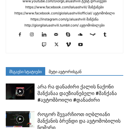
www.youtube.com/GiorgiLaluashvili ტესტ დრაივები
https://www.facebook.com/laluashvili/ მანქანები
https://www.facebook.com/giolaluashviliofficial/ ავტომობილი
https://instagram.com/g.laluashvili მანქანა
http://giorgilaluashvili.tumblr.com/ ავტომობილები
მსგავსი სტატიები
მეტი ავტორისგან
არა რა დანაძირი ქალის ნაქონი
მანქანაა დაუზიანებელი #მანქანა
#ავტომბოილი #დანაძირი
როგორ შევარჩიოთ იღბლიანი
მანქანის ბრენდი და ავტომობილის
ნომერი