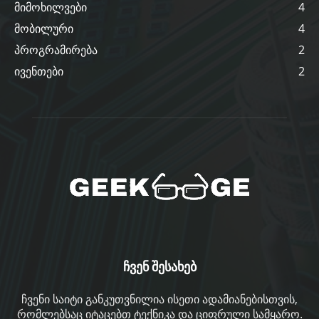
მიმოხილვები
4
მობილური
4
პროგრამირება
2
ივენთები
2
ჩვენ შესახებ
ჩვენი საიტი განკუთვნილია ისეთი ადამიანებისთვის,
რომლებსაც იტაცებთ ტექნიკა და ციფრული სამყარო.