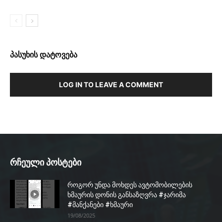
პასუხის დატოვება
LOG IN TO LEAVE A COMMENT
რჩეული პოსტები
როგორ უნდა მოხდეს ავტომობილების
ხმაურის დონის განსაზღვრა #ჯარიმა
#მანქანები #ხმაური
19/08/2025