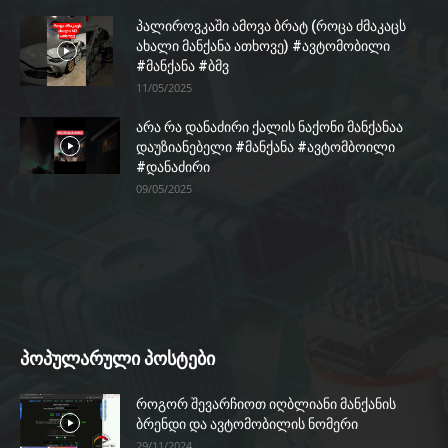
პალიროვკაში ამოვა ბრატ (როცა ძმაკაცს
ახალი მანქანა ათხოვე) #ავტომობილი
#მანქანა #ბმვ
11/05/2025
არა რა დანაძირი ქალის ნაქონი მანქანაა
დაუზიანებელი #მანქანა #ავტომბოილი
#დანაძირი
09/05/2025
პოპულარული პოსტები
როგორ შევარჩიოთ იღბლიანი მანქანის
ბრენდი და ავტომობილის ნომერი
29/11/2024