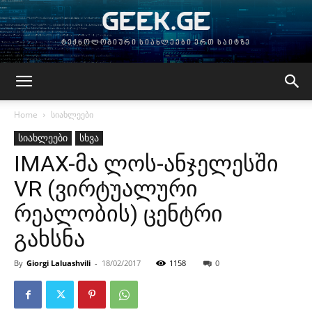
GEEK.GE
ტექნოლოგიური სიახლეები ერთ საიტზე
Home
სიახლეები
სიახლეები
სხვა
IMAX-მა ლოს-ანჯელესში
VR (ვირტუალური
რეალობის) ცენტრი
გახსნა
By
Giorgi Laluashvili
-
18/02/2017
1158
0