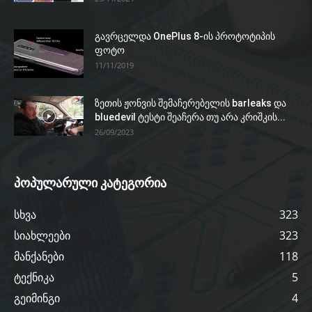
გავრცელდა OnePlus 8-ის პროტოტიპის
ფოტო
11/11/2019
ზეთის ჟონვის შემაჩერებელის barleaks და
bluedevil ტესტი შეაჩერა თუ არა კრიშკის...
26/09/2023
პოპულარული კატეგორია
სხვა
323
სიახლეები
323
მანქანები
118
ტექნიკა
5
გეიმინგი
4