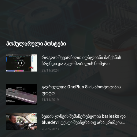
პოპულარული პოსტები
როგორ შევარჩიოთ იღბლიანი მანქანის
ბრენდი და ავტომობილის ნომერი
29/11/2024
გავრცელდა OnePlus 8-ის პროტოტიპის
ფოტო
11/11/2019
ზეთის ჟონვის შემაჩერებელის barleaks და
bluedevil ტესტი შეაჩერა თუ არა კრიშკის...
26/09/2023