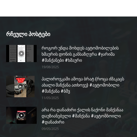
რჩეული პოსტები
როგორ უნდა მოხდეს ავტომობილების
ხმაურის დონის განსაზღვრა #ჯარიმა
#მანქანები #ხმაური
19/08/2025
პალიროვკაში ამოვა ბრატ (როცა ძმაკაცს
ახალი მანქანა ათხოვე) #ავტომობილი
#მანქანა #ბმვ
11/05/2025
არა რა დანაძირი ქალის ნაქონი მანქანაა
დაუზიანებელი #მანქანა #ავტომბოილი
#დანაძირი
09/05/2025