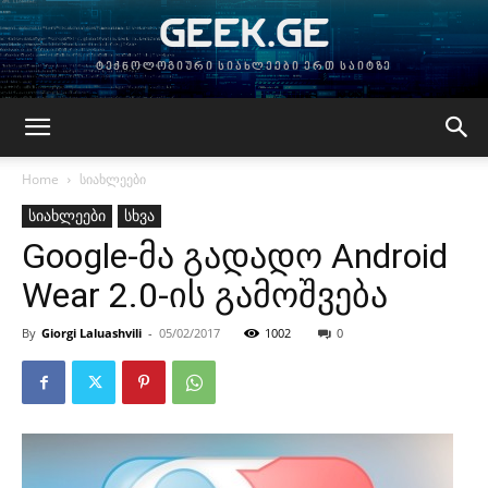
GEEK.GE
ტექნოლოგიური სიახლეები ერთ საიტზე
Home
სიახლეები
სიახლეები
სხვა
Google-მა გადადო Android
Wear 2.0-ის გამოშვება
By
Giorgi Laluashvili
-
05/02/2017
1002
0