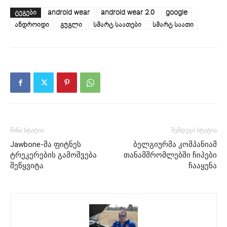
ᲢᲔᲒᲔᲑᲘ
android wear
android wear 2.0
google
ანდროიდი
გუგლი
სმარტ საათები
სმარტ საათი
წინა სტატია
შემდეგი სტატია
Jawbone-მა ფიტნეს
ბელგიურმა კომპანიამ
ტრეკერების გამოშვება
თანამშრომლებში ჩიპები
შეწყვიტა
ჩააყენა