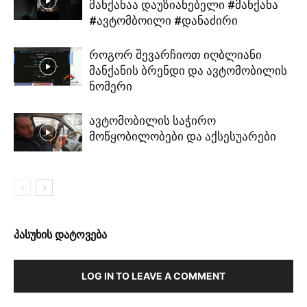
მანქანაა დაუზიანებელი #მანქანა
#ავტომბოილი #დანაძირი
როგორ შევარჩიოთ იღბლიანი
მანქანის ბრენდი და ავტომობილის
ნომერი
ავტომობილის საჭირო
მოწყობილობები და აქსესუარები
პასუხის დატოვება
LOG IN TO LEAVE A COMMENT