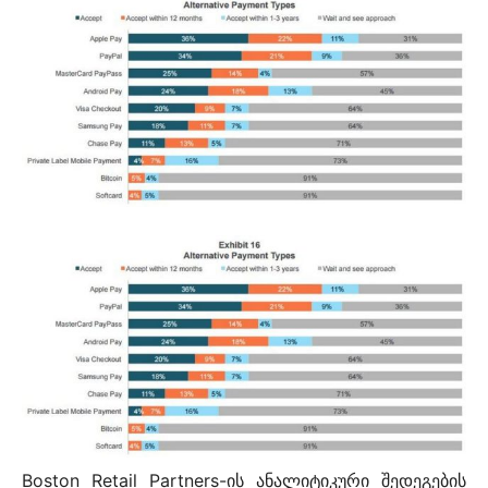
Boston Retail Partners-ის ანალიტიკური შედეგების