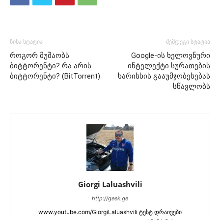
წინა სტატია
შემდეგი სტატია
როგორ მუშაობს
Google-ის ხელოვნური
ბიტტორენტი? რა არის
ინტელექტი სურათების
ბიტტორენტი? (BitTorrent)
ხარისხის გააუმჯობესებას
სწავლობს
Giorgi Laluashvili
http://geek.ge
www.youtube.com/GiorgiLaluashvili ტესტ დრაივები