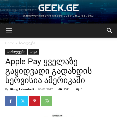
GEEK.GE
ტექნოლოგიური სიახლეები ერთ საიტზე
Home
სიახლეები
სიახლეები
სხვა
Apple Pay ყველაზე
გაყიდვადი გადახდის
სერვისია ამერიკაში
By
Giorgi Laluashvili
-
08/02/2017
1321
0