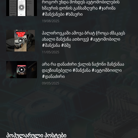
როგორ უნდა მოხდეს ავტომობილების
ხმაურის დონის განსაზღვრა #ჯარიმა
#მანქანები #ხმაური
19/08/2025
პალიროვკაში ამოვა ბრატ (როცა ძმაკაცს
ახალი მანქანა ათხოვე) #ავტომობილი
#მანქანა #ბმვ
11/05/2025
არა რა დანაძირი ქალის ნაქონი მანქანაა
დაუზიანებელი #მანქანა #ავტომბოილი
#დანაძირი
09/05/2025
პოპულარული პოსტები