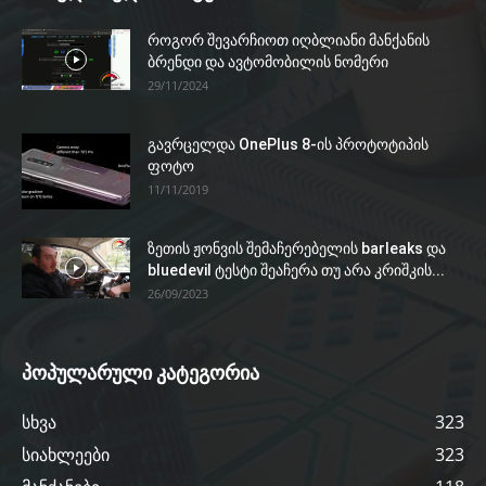
როგორ შევარჩიოთ იღბლიანი მანქანის
ბრენდი და ავტომობილის ნომერი
29/11/2024
გავრცელდა OnePlus 8-ის პროტოტიპის
ფოტო
11/11/2019
ზეთის ჟონვის შემაჩერებელის barleaks და
bluedevil ტესტი შეაჩერა თუ არა კრიშკის...
26/09/2023
პოპულარული კატეგორია
სხვა
323
სიახლეები
323