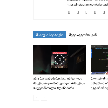
https://instagram.com/g.laluas
მსგავსი სტატიები
მეტი ავტორისგან
არა რა დანაძირი ქალის ნაქონი
როგორ შე
მანქანაა დაუზიანებელი #მანქანა
მანქანის 
#ავტომბოილი #დანაძირი
ავტომობი