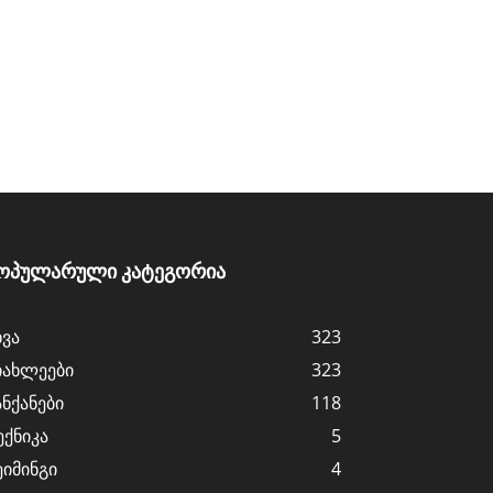
ოპულარული კატეგორია
ხვა
323
იახლეები
323
ანქანები
118
ექნიკა
5
ეიმინგი
4