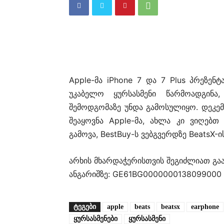
Apple-მა iPhone 7 და 7 Plus პრეზენ
უკაბელო ყურსასმენი წარმოადგინა
შემოდგომაზე უნდა გამოსულიყო. დეკემ
შეაყოვნა Apple-მა, ახლა კი ვიღებთ
გამოვა, BestBuy-ს ვებგვერდზე BeatsX-ი
არხის მხარდაჭერისთვის შეგიძლიათ გ
ანგარიშზე: GE61BG0000000138099000
ᲢᲔᲒᲔᲑᲘ
apple
beats
beatsx
earphone
ყურსასმენები
ყურსასმენი