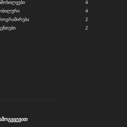
იმოხილვები
4
ობილური
4
როგრამირება
2
ვენთები
2
ამოგვყევით