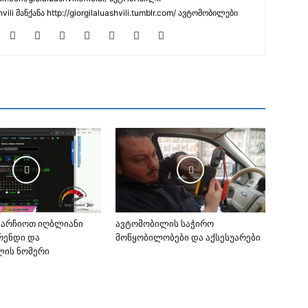
hvili მანქანა http://giorgilaluashvili.tumblr.com/ ავტომობილები
ვარჩიოთ იღბლიანი
ავტომობილის საჭირო
ბრენდი და
მოწყობილობები და აქსესუარები
ლის ნომერი