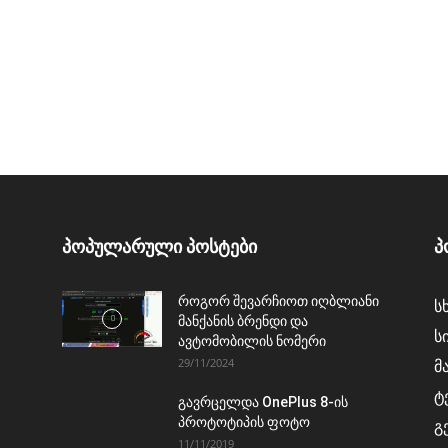
პოპულარული პოსტები
პ
როგორ შევარჩიოთ იღბლიანი
ს
მანქანის ბრენდი და
ს
ავტომობილის ნომერი
29/11/2024
მ
ტ
გავრცელდა OnePlus 8-ის
პროტოტიპის ფოტო
გ
11/11/2019