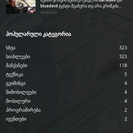
bluedevil ტესტი შეაჩერა თუ არა კრიშკის...
26/09/2023
პოპულარული კატეგორია
სხვა
323
სიახლეები
323
მანქანები
118
ტექნიკა
5
გეიმინგი
4
მიმოხილვები
4
მობილური
4
პროგრამირება
2
ივენთები
2