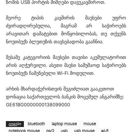
ზომის USB პორტის მიმღები დავუკავშიროთ.
მეორე ტიპის კავშირის მაუსები უფრო
ძვირადღირებულია, მაგრამ არ საჭიროებს
არავითარ დამატებით მოწყობილობას, თუ თქვენს
ნოუთბუქს ბლუთუზის თავსებადობა გააჩნია.
მესამე კატეგორიის მაუსები თავისი აკუმულატორით
არის აღჭურვილი. ასეთი მაუსი სამუშაოდ საჭიროებს
ნოუთბუქს ჩაშენებული Wi-Fi მოდულით.
არხის მხარდაჭერისთვის შეგიძლიათ გააკეთოთ
დონაცია საქართველოს ბანკის მოცემულ ანგარიშზე:
GE61BG0000000138099000
ᲢᲔᲒᲔᲑᲘ
bluetooth
laptop mouse
mouse
notebook mouse
ps/2
usb
usb mouse
wi-fi