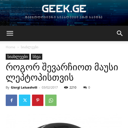
GEEK.GE
ტექნოლოგიური სიახლეები ერთ საიტზე
Home
სიახლეები
სიახლეები
სხვა
როგორ შევარჩიოთ მაუსი
ლეპტოპისთვის
By
Giorgi Laluashvili
-
03/02/2017
2210
0