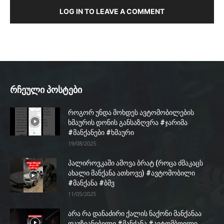
LOG IN TO LEAVE A COMMENT
რჩეული პოსტები
როგორ უნდა მოხდეს ავტომობილების
ხმაურის დონის განსაზღვრა #ჯარიმა
#მანქანები #ხმაური
19/08/2025
პალიროვკაში ამოვა ბრატ (როცა ძმაკაცს
ახალი მანქანა ათხოვე) #ავტომობილი
#მანქანა #ბმვ
11/05/2025
არა რა დანაძირი ქალის ნაქონი მანქანაა
დაუზიანებელი #მანქანა #ავტომბოილი