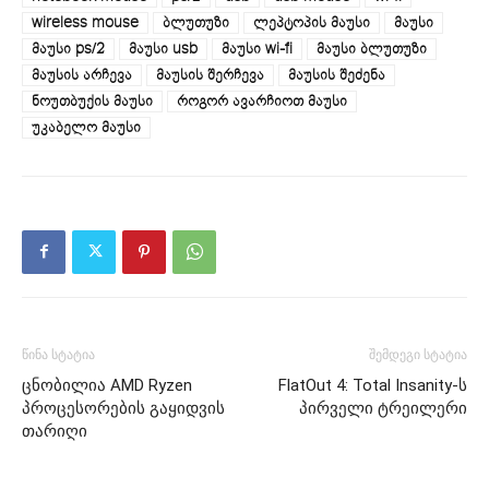
wireless mouse
ბლუთუზი
ლეპტოპის მაუსი
მაუსი
მაუსი ps/2
მაუსი usb
მაუსი wi-fi
მაუსი ბლუთუზი
მაუსის არჩევა
მაუსის შერჩევა
მაუსის შეძენა
ნოუთბუქის მაუსი
როგორ ავარჩიოთ მაუსი
უკაბელო მაუსი
წინა სტატია
შემდეგი სტატია
ცნობილია AMD Ryzen
FlatOut 4: Total Insanity-ს
პროცესორების გაყიდვის
პირველი ტრეილერი
თარიღი