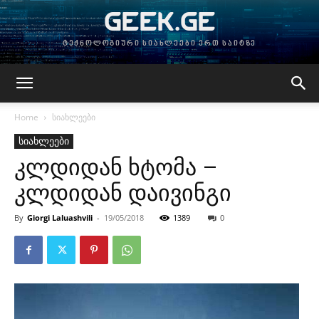
GEEK.GE
ტექნოლოგიური სიახლეები ერთ საიტზე
Home
სიახლეები
სიახლეები
კლდიდან ხტომა –
კლდიდან დაივინგი
By
Giorgi Laluashvili
-
19/05/2018
1389
0