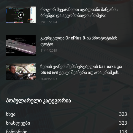
როგორ შევარჩიოთ იღბლიანი მანქანის
ბრენდი და ავტომობილის ნომერი
29/11/2024
გავრცელდა OnePlus 8-ის პროტოტიპის
ფოტო
11/11/2019
ზეთის ჟონვის შემაჩერებელის barleaks და
bluedevil ტესტი შეაჩერა თუ არა კრიშკის...
26/09/2023
პოპულარული კატეგორია
სხვა
323
სიახლეები
323
მანქანები
118