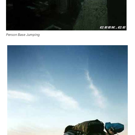
Person Base Jumping