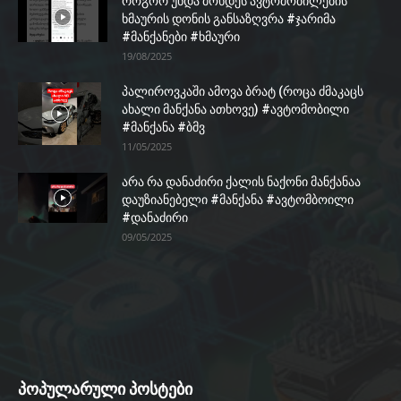
როგორ უნდა მოხდეს ავტომობილების
ხმაურის დონის განსაზღვრა #ჯარიმა
#მანქანები #ხმაური
19/08/2025
პალიროვკაში ამოვა ბრატ (როცა ძმაკაცს
ახალი მანქანა ათხოვე) #ავტომობილი
#მანქანა #ბმვ
11/05/2025
არა რა დანაძირი ქალის ნაქონი მანქანაა
დაუზიანებელი #მანქანა #ავტომბოილი
#დანაძირი
09/05/2025
პოპულარული პოსტები