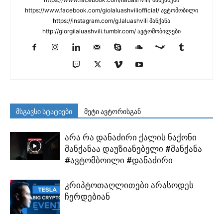
https://www.facebook.com/giolaluashviliofficial/ ავტომობილი
https://instagram.com/g.laluashvili მანქანა
http://giorgilaluashvili.tumblr.com/ ავტომობილები
მსგავსი სტატიები
მეტი ავტორისგან
არა რა დანაძირი ქალის ნაქონი
მანქანაა დაუზიანებელი #მანქანა
#ავტომბოილი #დანაძირი
კრიპტოთაღლითები არასოდეს
ჩერდებიან