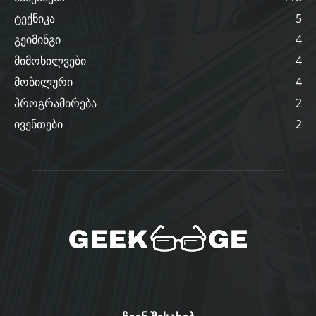
ტექნიკა
5
გეიმინგი
4
მიმოხილვები
4
მობილური
4
პროგრამირება
2
ივენთები
2