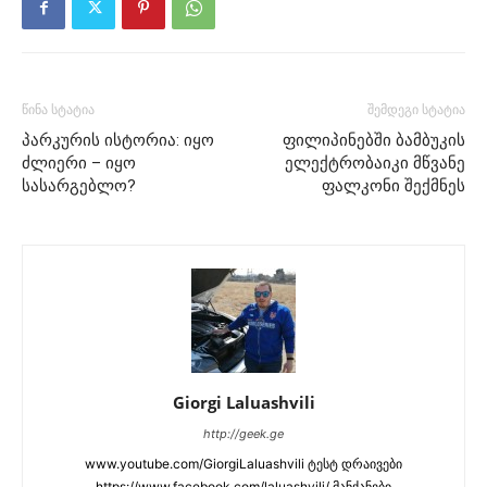
წინა სტატია
შემდეგი სტატია
პარკურის ისტორია: იყო
ფილიპინებში ბამბუკის
ძლიერი – იყო
ელექტრობაიკი მწვანე
სასარგებლო?
ფალკონი შექმნეს
Giorgi Laluashvili
http://geek.ge
www.youtube.com/GiorgiLaluashvili ტესტ დრაივები
https://www.facebook.com/laluashvili/ მანქანები