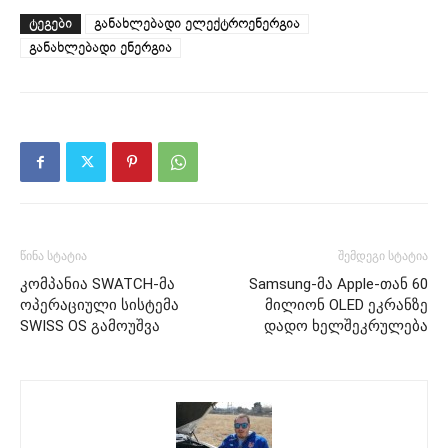
ᲢᲔᲒᲔᲑᲘ
განახლებადი ელექტროენერგია
განახლებადი ენერგია
წინა სტატია
შემდეგი სტატია
კომპანია SWATCH-მა
Samsung-მა Apple-თან 60
ოპერაციული სისტემა
მილიონ OLED ეკრანზე
SWISS OS გამოუშვა
დადო ხელშეკრულება