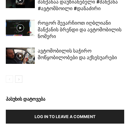
მანქანაა დაუზიანებელი #მანქანა
#ავტომბოილი #დანაძირი
როგორ შევარჩიოთ იღბლიანი
მანქანის ბრენდი და ავტომობილის
ნომერი
ავტომობილის საჭირო
მოწყობილობები და აქსესუარები
პასუხის დატოვება
LOG IN TO LEAVE A COMMENT