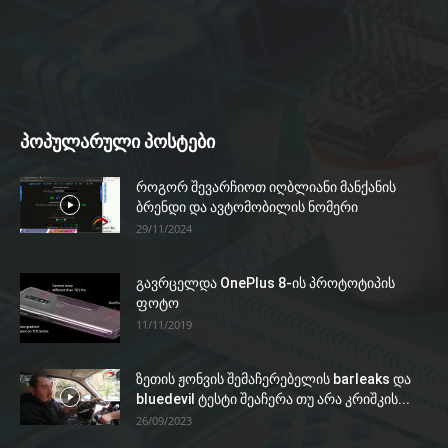
პოპულარული პოსტები
როგორ შევარჩიოთ იღბლიანი მანქანის
ბრენდი და ავტომობილის ნომერი
29/11/2024
გავრცელდა OnePlus 8-ის პროტოტიპის
ფოტო
11/11/2019
ზეთის ჟონვის შემაჩერებელის barleaks და
bluedevil ტესტი შეაჩერა თუ არა კრიშკის...
26/09/2023