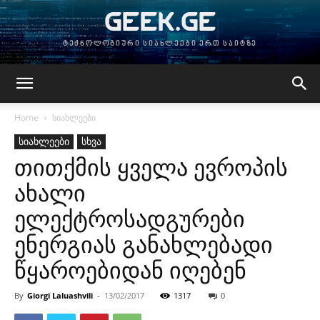
GEEK.GE
ტექნოლოგიური სიახლეები ერთ საიტზე
Home
სიახლეები
სიახლეები
სხვა
თითქმის ყველა ევროპის
ახალი
ელექტროსადგურები
ენერგიას განახლებადი
წყაროებიდან იღებენ
By
Giorgi Laluashvili
-
13/02/2017
1317
0