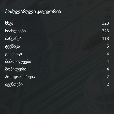
პოპულარული კატეგორია
სხვა
323
სიახლეები
323
მანქანები
118
ტექნიკა
5
გეიმინგი
4
მიმოხილვები
4
მობილური
4
პროგრამირება
2
ივენთები
2