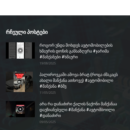
რჩეული პოსტები
როგორ უნდა მოხდეს ავტომობილების
ხმაურის დონის განსაზღვრა #ჯარიმა
#მანქანები #ხმაური
19/08/2025
პალიროვკაში ამოვა ბრატ (როცა ძმაკაცს
ახალი მანქანა ათხოვე) #ავტომობილი
#მანქანა #ბმვ
11/05/2025
არა რა დანაძირი ქალის ნაქონი მანქანაა
დაუზიანებელი #მანქანა #ავტომბოილი
#დანაძირი
09/05/2025