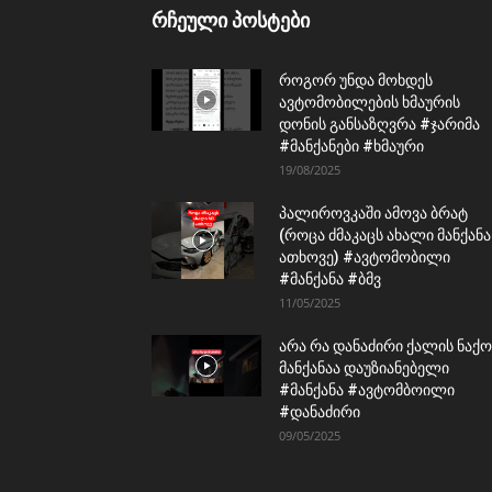
რჩეული პოსტები
როგორ უნდა მოხდეს
ავტომობილების ხმაურის
დონის განსაზღვრა #ჯარიმა
#მანქანები #ხმაური
19/08/2025
პალიროვკაში ამოვა ბრატ
(როცა ძმაკაცს ახალი მანქანა
ათხოვე) #ავტომობილი
#მანქანა #ბმვ
11/05/2025
არა რა დანაძირი ქალის ნაქო
მანქანაა დაუზიანებელი
#მანქანა #ავტომბოილი
#დანაძირი
09/05/2025