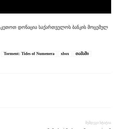
ააკეთოთ დონაცია საქართველოს ბანკის მოცემულ
Torment: Tides of Numenera
xbox
თამაში
შემდეგი სტატია