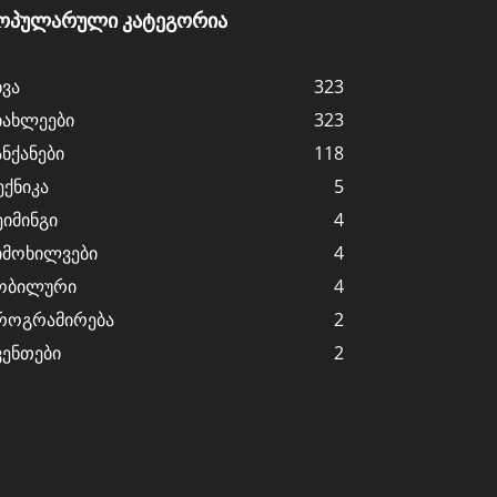
ოპულარული კატეგორია
ხვა
323
იახლეები
323
ანქანები
118
ექნიკა
5
ეიმინგი
4
იმოხილვები
4
ობილური
4
როგრამირება
2
ვენთები
2