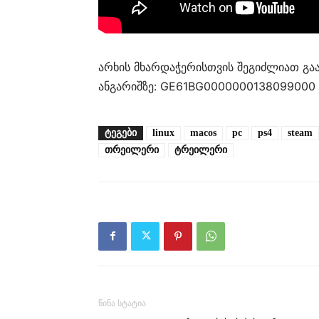
არხის მხარდაჭერისთვის შეგიძლიათ გ
ანგარიშზე: GE61BG0000000138099000
ᲢᲔᲒᲔᲑᲘ
linux
macos
pc
ps4
steam
თრეილერი
ტრეილერი
წინა სტატია