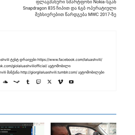
ფლაგმანური სმარტფონი Nokia-სგან
Snapdragon 835 ჩიპით და 6გბ ოპერატიული
მეხსიერებით წარდგება MWC 2017-ზე
hvili ტესტ დრაივები https://www.facebook.com/laluashvili/
k.com/giolaluashviliofficial/ ავტომობილი
hvili მანქანა http://giorgilaluashvili.tumblr.com/ ავტომობილები