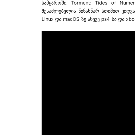
სამყაროში. Torment: Tides of Num
შესაძლებელია წინასწარ სთიმით ყიდვა
Linux და macOS-ზე ასევე ps4-სა და xbo