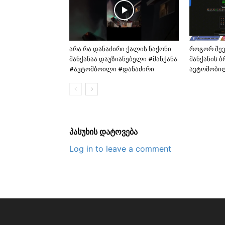
არა რა დანაძირი ქალის ნაქონი
როგორ შე
მანქანაა დაუზიანებელი #მანქანა
მანქანის 
#ავტომბოილი #დანაძირი
ავტომობი
პასუხის დატოვება
Log in to leave a comment