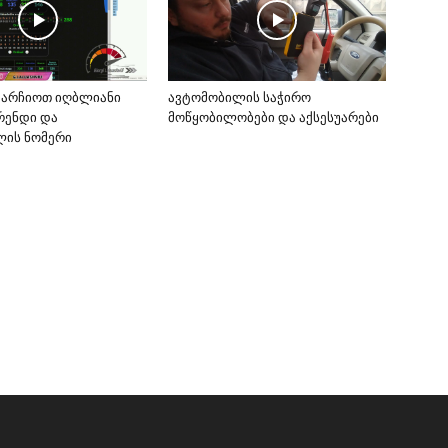
ვარჩიოთ იღბლიანი
ავტომობილის საჭირო
ბრენდი და
მოწყობილობები და აქსესუარები
ლის ნომერი