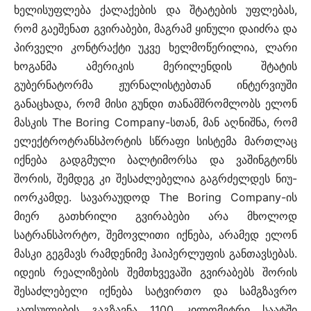
ხელისუფლება ქალაქების და შტატების უფლებას,
რომ გაეშენათ გვირაბები, მაგრამ ყინული დაიძრა და
პირველი კონტრაქტი უკვე ხელმოწერილია, ლარი
ხოგანმა ამერიკის მერილენდის შტატის
გუბერნატორმა ჟურნალისტებთან ინტერვიუში
განაცხადა, რომ მისი გუნდი თანამშრომლობს ელონ
მასკის The Boring Company-სთან, მან აღნიშნა, რომ
ელექტროტრანსპორტის სწრაფი სისტემა მართლაც
იქნება გადგმული ბალტიმორსა და ვაშინგტონს
შორის, შემდეგ კი შესაძლებელია გაგრძელდეს ნიუ-
იორკამდე. სავარაუდოდ The Boring Company-ის
მიერ გათხრილი გვირაბები არა მხოლოდ
სატრანსპორტო, შემოვლითი იქნება, არამედ ელონ
მასკი გეგმავს რამდენიმე ჰაიპერლუფის განთავსებას.
იდეის რეალიზების შემთხვევაში გვირაბებს შორის
შესაძლებელი იქნება სატვირთო და სამგზავრო
კაფსულების გაგზავნა 1100 კილომეტრი საატში