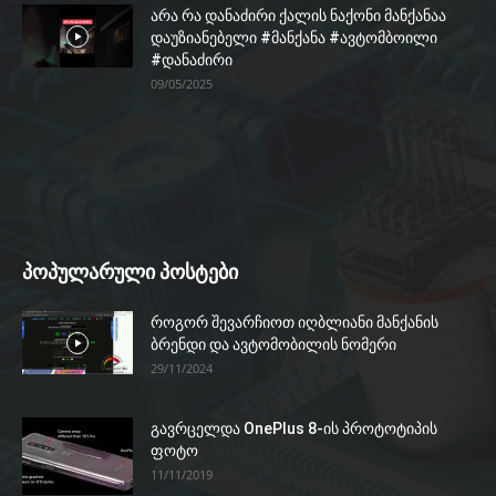
არა რა დანაძირი ქალის ნაქონი მანქანაა
დაუზიანებელი #მანქანა #ავტომბოილი
#დანაძირი
09/05/2025
პოპულარული პოსტები
როგორ შევარჩიოთ იღბლიანი მანქანის
ბრენდი და ავტომობილის ნომერი
29/11/2024
გავრცელდა OnePlus 8-ის პროტოტიპის
ფოტო
11/11/2019