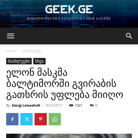
GEEK.GE
ტექნოლოგიური სიახლეები ერთ საიტზე
Home
სიახლეები
სიახლეები
სხვა
ელონ მასკმა
ბალტიმორში გვირაბის
გათხრის უფლება მიიღო
By
Giorgi Laluashvili
-
18/12/2017
1321
0