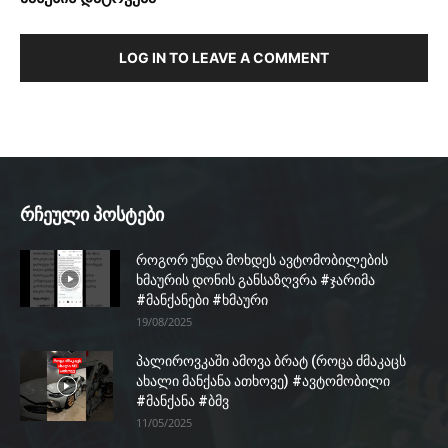
LOG IN TO LEAVE A COMMENT
რჩეული პოსტები
როგორ უნდა მოხდეს ავტომობილების
ხმაურის დონის განსაზღვრა #ჯარიმა
#მანქანები #ხმაური
19/08/2025
პალიროვკაში ამოვა ბრატ (როცა ძმაკაცს
ახალი მანქანა ათხოვე) #ავტომობილი
#მანქანა #ბმვ
11/05/2025