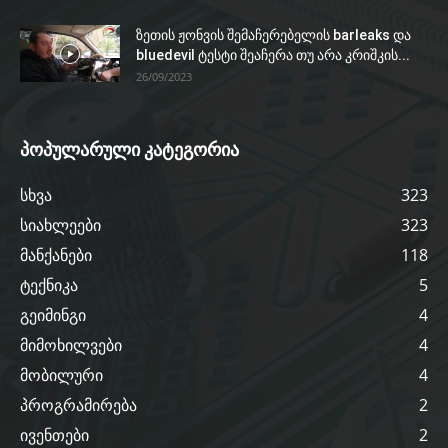
ზეთის ჟონვის შემაჩერებელის barleaks და
bluedevil ტესტი შეაჩერა თუ არა კრიშკის...
26/09/2023
პოპულარული კატეგორია
სხვა
323
სიახლეები
323
მანქანები
118
ტექნიკა
5
გეიმინგი
4
მიმოხილვები
4
მობილური
4
პროგრამირება
2
ივენთები
2