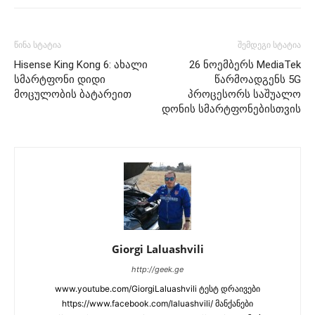
წინა სტატია
შემდეგი სტატია
Hisense King Kong 6: ახალი
26 ნოემბერს MediaTek
სმარტფონი დიდი
წარმოადგენს 5G
მოცულობის ბატარეით
პროცესორს საშუალო
დონის სმარტფონებისთვის
Giorgi Laluashvili
http://geek.ge
www.youtube.com/GiorgiLaluashvili ტესტ დრაივები
https://www.facebook.com/laluashvili/ მანქანები