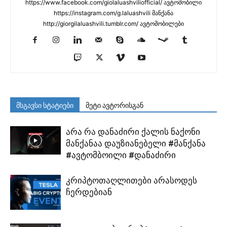
https://www.facebook.com/giolaluashviliofficial/ ავტომობილი
https://instagram.com/g.laluashvili მანქანა
http://giorgilaluashvili.tumblr.com/ ავტომობილები
მსგავსი სტატიები
მეტი ავტორისგან
არა რა დანაძირი ქალის ნაქონი
მანქანაა დაუზიანებელი #მანქანა
#ავტომბოილი #დანაძირი
კრიპტოთაღლითები არასოდეს
ჩერდებიან