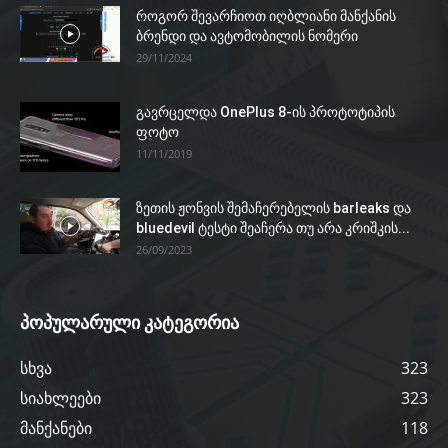
როგორ შევარჩიოთ იღბლიანი მანქანის
ბრენდი და ავტომობილის ნომერი
29/11/2024
გავრცელდა OnePlus 8-ის პროტოტიპის
ფოტო
11/11/2019
ზეთის ჟონვის შემაჩერებელის barleaks და
bluedevil ტესტი შეაჩერა თუ არა კრიშკის...
26/09/2023
პოპულარული კატეგორია
სხვა
323
სიახლეები
323
მანქანები
118