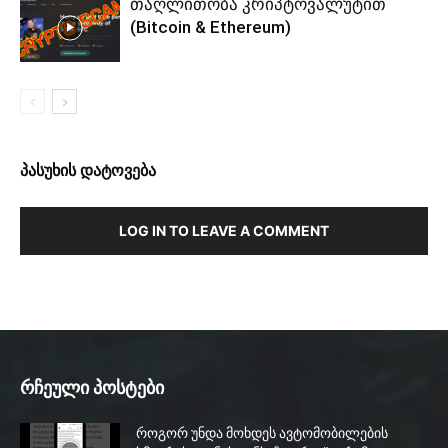
თაღლითობა კრიპტოვალუტით
(Bitcoin & Ethereum)
პასუხის დატოვება
LOG IN TO LEAVE A COMMENT
რჩეული პოსტები
როგორ უნდა მოხდეს ავტომობილების