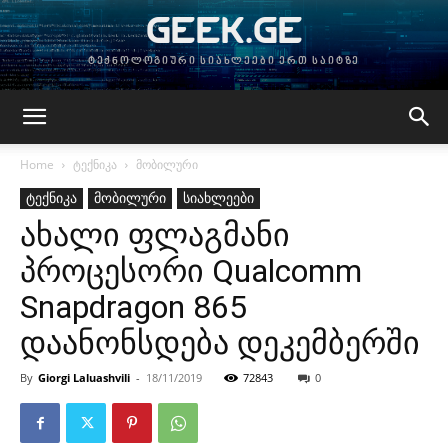
GEEK.GE
ტექნოლოგიური სიახლეები ერთ საიტზე
Home
ტექნიკა
მობილური
ტექნიკა
მობილური
სიახლეები
ახალი ფლაგმანი
პროცესორი Qualcomm
Snapdragon 865
დაანონსდება დეკემბერში
By
Giorgi Laluashvili
-
18/11/2019
72843
0