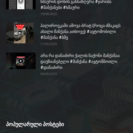
ხმაურის დონის განსაზღვრა #ჯარიმა
#მანქანები #ხმაური
19/08/2025
პალიროვკაში ამოვა ბრატ (როცა ძმაკაცს
ახალი მანქანა ათხოვე) #ავტომობილი
#მანქანა #ბმვ
11/05/2025
არა რა დანაძირი ქალის ნაქონი მანქანაა
დაუზიანებელი #მანქანა #ავტომბოილი
#დანაძირი
09/05/2025
პოპულარული პოსტები