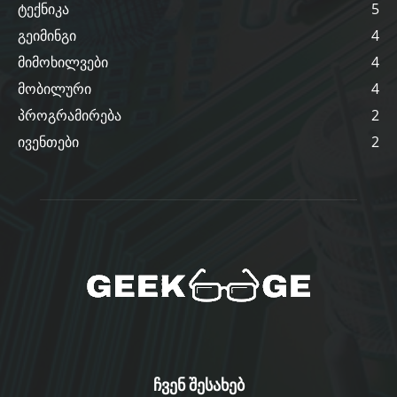
ტექნიკა
5
გეიმინგი
4
მიმოხილვები
4
მობილური
4
პროგრამირება
2
ივენთები
2
ჩვენ შესახებ