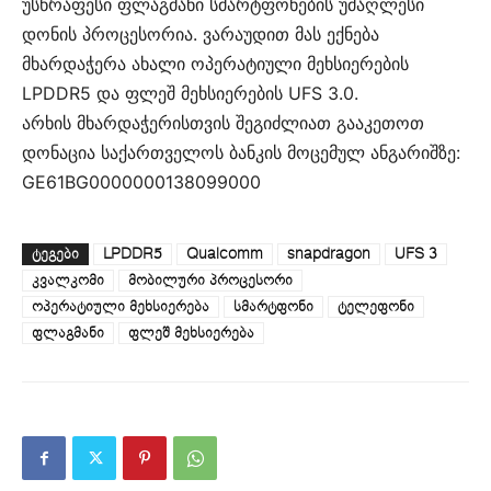
უსწრაფესი ფლაგმანი სმარტფონების უმაღლესი
დონის პროცესორია. ვარაუდით მას ექნება
მხარდაჭერა ახალი ოპერატიული მეხსიერების
LPDDR5 და ფლეშ მეხსიერების UFS 3.0.
არხის მხარდაჭერისთვის შეგიძლიათ გააკეთოთ
დონაცია საქართველოს ბანკის მოცემულ ანგარიშზე:
GE61BG0000000138099000
ᲢᲔᲒᲔᲑᲘ
LPDDR5
Qualcomm
snapdragon
UFS 3
კვალკომი
მობილური პროცესორი
ოპერატიული მეხსიერება
სმარტფონი
ტელეფონი
ფლაგმანი
ფლეშ მეხსიერება