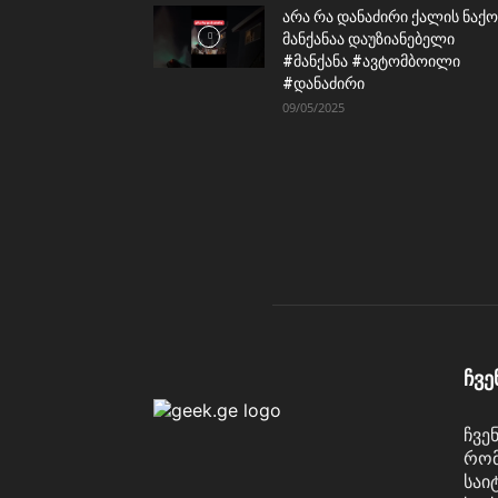
არა რა დანაძირი ქალის ნაქო
მანქანაა დაუზიანებელი
#მანქანა #ავტომბოილი
#დანაძირი
09/05/2025
ჩვე
ჩვე
რომ
საი