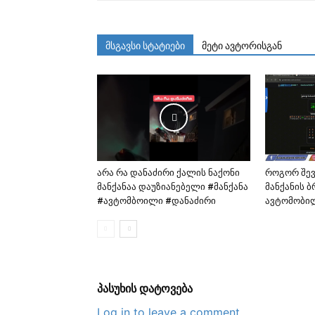
მსგავსი სტატიები
მეტი ავტორისგან
არა რა დანაძირი ქალის ნაქონი
როგორ შე
მანქანაა დაუზიანებელი #მანქანა
მანქანის 
#ავტომბოილი #დანაძირი
ავტომობი
პასუხის დატოვება
Log in to leave a comment