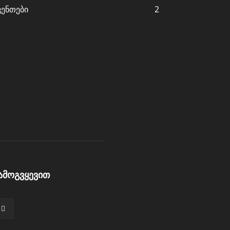
ვენთები
2
ამოგვყევით