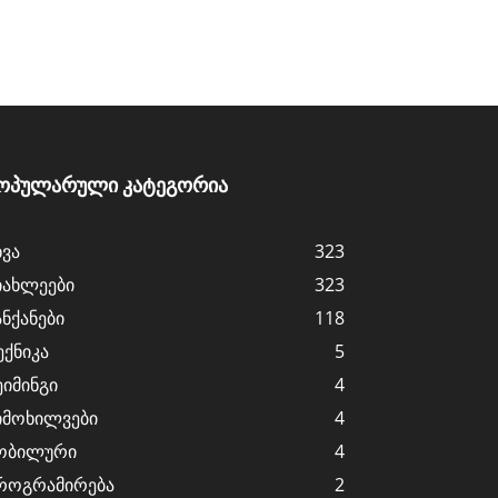
ოპულარული კატეგორია
ხვა
323
იახლეები
323
ანქანები
118
ექნიკა
5
ეიმინგი
4
იმოხილვები
4
ობილური
4
როგრამირება
2