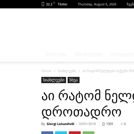
C
22.2
Thursday, August 6, 2026
ჩვენ
Tbilisi
ᲡᲘᲐᲮᲚᲔᲔᲑᲘ
ᲛᲘᲛᲝᲮᲘᲚᲕᲔᲑᲘ
ᲐᲞᲚᲘᲙᲐᲪᲘᲔᲑ
Home
სიახლეები
აი რატომ ნელდება თქვენი 
სიახლეები
სხვა
აი რატომ ნელ
დროთადრო
By
Giorgi Laluashvili
-
03/01/2018
1331
0