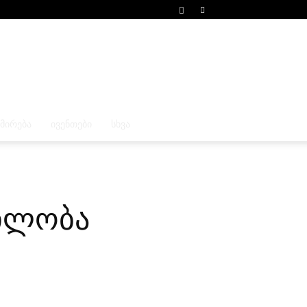
ᲛᲘᲠᲔᲑᲐ
ᲘᲕᲔᲜᲗᲔᲑᲘ
ᲡᲮᲕᲐ
ბილობა