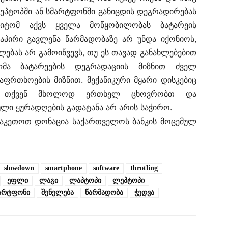
ლეპტოპში ან სმარტფონში განიცდის დეგრადირებას
იტომ აქვს ყველა მოწყობილობას ბატარეის
რდაპირი გავლენა წარმადობაზე არ უნდა იქონიოს,
ებას არ გამოიწვევს, თუ ეს თავად განახლებებით
ა ბატარეების დეგრადაციის მიზნით ძველ
აფრთხოების მიზნით. მექანიკური მყარი დისკებიც
რეთ თქვენ მხოლოდ ერთხელ ცხოვრობთ და
ლი ყურადღების გადატანა არ არის საჭირო.
ააკეთოთ დონაცია საქართველოს ბანკის მოცემულ
slowdown
smartphone
software
throtling
ეფლი
ლაგი
ლაპტოპი
ლეპტოპი
არტფონი
შენელება
წარმადობა
ჭედვა