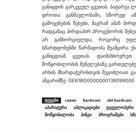
განიცდის გარკვეულ ცვეთას. ბატარეა 
დროთა განმავლობაში, სწორედ ამ
გამოყენების წესები, მაგრამ ამან პი
რადგანაც პირდაპირ პროცესორის შენელ
არ განხორციელდა, როგორც ეფლმ
სმარტფონებში წარმადობა შეამცირა უს
განიცდიან ცვეთას. დაიმახსოვ
მოწყობილობის შენელებაზე გართულებუ
არხის მხარდაჭერისთვის შეგიძლიათ გ
ანგარიშზე: GE61BG0000000138099000
ᲢᲔᲒᲔᲑᲘ
causes
hardware
old hardware
აპარატურა
აპლიკაციები
დეველოპერი
მოწყობილობა
პინგი
პროგრამები
სმ