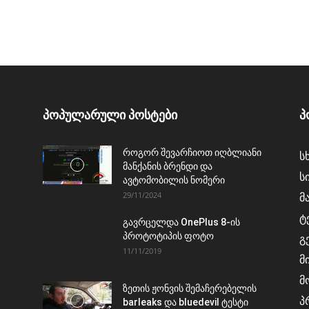
პოპულარული პოსტები
პ
როგორ შევარჩიოთ იღბლიანი
ს
მანქანის ბრენდი და
ს
ავტომობილის ნომერი
29/11/2024
მ
ტ
გავრცელდა OnePlus 8-ის
პროტოტიპის ფოტო
გ
11/11/2019
მ
მ
ზეთის ჟონვის შემაჩერებელის
პ
barleaks და bluedevil ტესტი