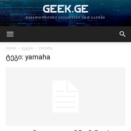
GEEK.GE
ტექნოლოგიური სიახლეები ერთ საიტზე
Home
ტეგები
Yamaha
ტეგი: yamaha