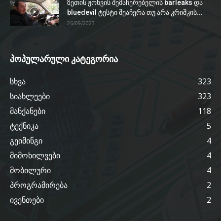
ზეთის ჟონვის შემაჩერებელის barleaks და
bluedevil ტესტი შეაჩერა თუ არა კრიშკის...
26/09/2023
პოპულარული კატეგორია
სხვა
323
სიახლეები
323
მანქანები
118
ტექნიკა
5
გეიმინგი
4
მიმოხილვები
4
მობილური
4
პროგრამირება
2
ივენთები
2