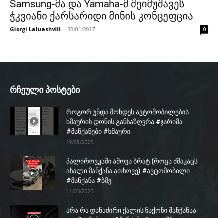
Samsung-მა და Yamaha-მ შეიმუშავეს
ჭკვიანი ქარსარიდი მინის კონცეფცია
Giorgi Laluashvili
-
30/01/2017
0
რჩეული პოსტები
როგორ უნდა მოხდეს ავტომობილების
ხმაურის დონის განსაზღვრა #ჯარიმა
#მანქანები #ხმაური
19/08/2025
პალიროვკაში ამოვა ბრატ (როცა ძმაკაცს
ახალი მანქანა ათხოვე) #ავტომობილი
#მანქანა #ბმვ
11/05/2025
არა რა დანაძირი ქალის ნაქონი მანქანაა