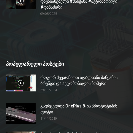
დაუზიანებელი #მანქანა #ავტომბოილი
#დანაძირი
09/05/2025
პოპულარული პოსტები
როგორ შევარჩიოთ იღბლიანი მანქანის
ბრენდი და ავტომობილის ნომერი
29/11/2024
გავრცელდა OnePlus 8-ის პროტოტიპის
ფოტო
11/11/2019