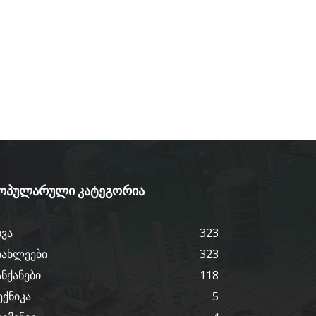
ოპულარული კატეგორია
ხვა
323
იახლეები
323
ანქანები
118
ექნიკა
5