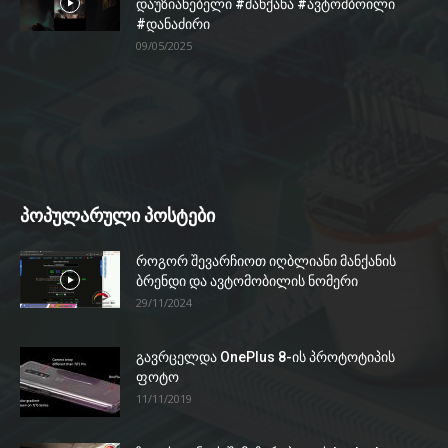
დაუზიანებელი #მანქანა #ავტომბოილი
#დანაძირი
09/05/2025
პოპულარული პოსტები
როგორ შევარჩიოთ იღბლიანი მანქანის
ბრენდი და ავტომობილის ნომერი
29/11/2024
გავრცელდა OnePlus 8-ის პროტოტიპის
ფოტო
11/11/2019