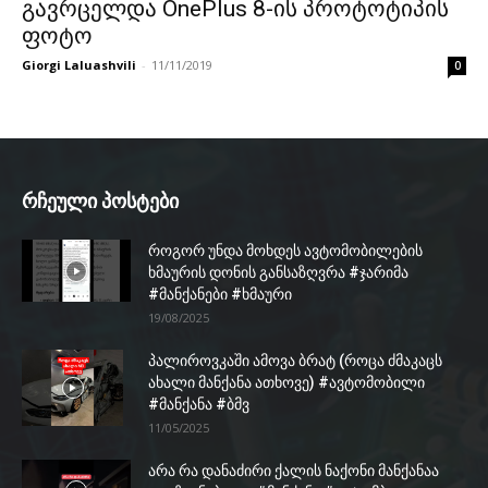
გავრცელდა OnePlus 8-ის პროტოტიპის
ფოტო
Giorgi Laluashvili
-
11/11/2019
0
რჩეული პოსტები
როგორ უნდა მოხდეს ავტომობილების
ხმაურის დონის განსაზღვრა #ჯარიმა
#მანქანები #ხმაური
19/08/2025
პალიროვკაში ამოვა ბრატ (როცა ძმაკაცს
ახალი მანქანა ათხოვე) #ავტომობილი
#მანქანა #ბმვ
11/05/2025
არა რა დანაძირი ქალის ნაქონი მანქანაა