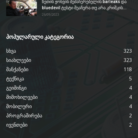
ზეთის ჟონვის შემაჩერებელის barleaks და
bluedevil ტესტი შეაჩერა თუ არა კრიშკის...
26/09/2023
პოპულარული კატეგორია
სხვა
323
სიახლეები
323
მანქანები
118
ტექნიკა
5
გეიმინგი
4
მიმოხილვები
4
მობილური
4
პროგრამირება
2
ივენთები
2