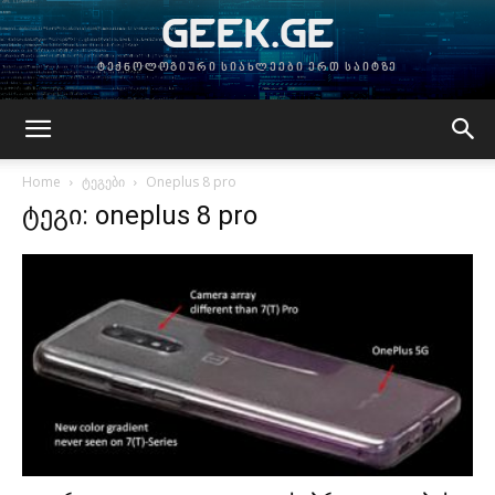
GEEK.GE
ტექნოლოგიური სიახლეები ერთ საიტზე
Home
ტეგები
Oneplus 8 pro
ტეგი: oneplus 8 pro