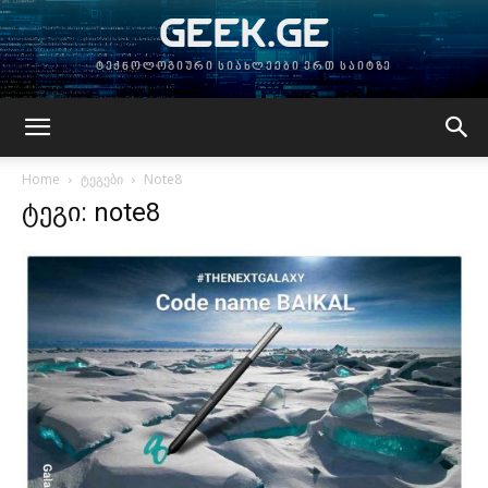
GEEK.GE
ტექნოლოგიური სიახლეები ერთ საიტზე
Home
ტეგები
Note8
ტეგი: note8