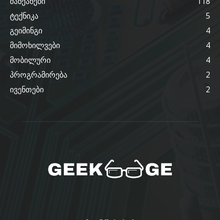
მანქანები
118
ტექნიკა
5
გეიმინგი
4
მიმოხილვები
4
მობილური
4
პროგრამირება
2
ივენთები
2