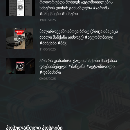
როგორ უნდა მოხდეს ავტომობილების
ხმაურის დონის განსაზღვრა #ჯარიმა
#მანქანები #ხმაური
19/08/2025
პალიროვკაში ამოვა ბრატ (როცა ძმაკაცს
ახალი მანქანა ათხოვე) #ავტომობილი
#მანქანა #ბმვ
11/05/2025
არა რა დანაძირი ქალის ნაქონი მანქანაა
დაუზიანებელი #მანქანა #ავტომბოილი
#დანაძირი
09/05/2025
პოპულარული პოსტები