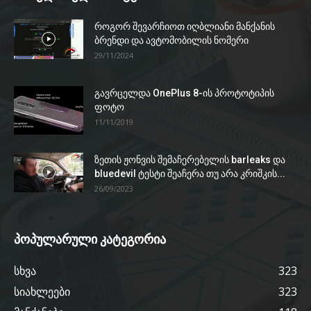
როგორ შევარჩიოთ იღბლიანი მანქანის
ბრენდი და ავტომობილის ნომერი
29/11/2024
გავრცელდა OnePlus 8-ის პროტოტიპის
ფოტო
11/11/2019
ზეთის ჟონვის შემაჩერებელის barleaks და
bluedevil ტესტი შეაჩერა თუ არა კრიშკის...
26/09/2023
პოპულარული კატეგორია
სხვა
323
სიახლეები
323