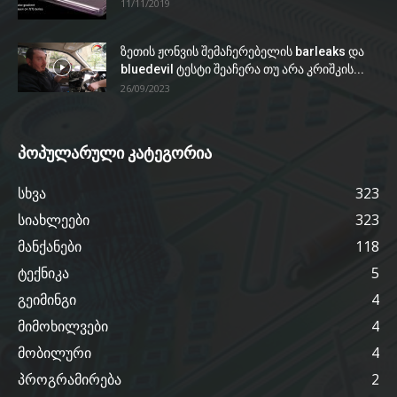
11/11/2019
ზეთის ჟონვის შემაჩერებელის barleaks და
bluedevil ტესტი შეაჩერა თუ არა კრიშკის...
26/09/2023
პოპულარული კატეგორია
სხვა
323
სიახლეები
323
მანქანები
118
ტექნიკა
5
გეიმინგი
4
მიმოხილვები
4
მობილური
4
პროგრამირება
2