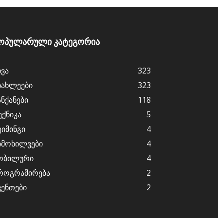
ოპულარული კატეგორია
ხვა
323
იახლეები
323
ანქანები
118
ექნიკა
5
ეიმინგი
4
იმოხილვები
4
ობილური
4
როგრამირება
2
ვენთები
2