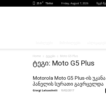
C
25.9
Friday, August 7, 2026
ჩვენ შ
Tbilisi
ᲡᲘᲐᲮᲚᲔᲔᲑᲘ
ᲛᲘᲛᲝᲮᲘᲚᲕᲔᲑᲘ
ᲐᲞᲚᲘᲙᲐᲪᲘᲔᲑ
Home
ტეგები
Moto G5 Plus
ტეგი: Moto G5 Plus
Motorola Moto G5 Plus-ის უკანა
პანელის სურათი გავრცელდა
Giorgi Laluashvili
-
10/02/2017