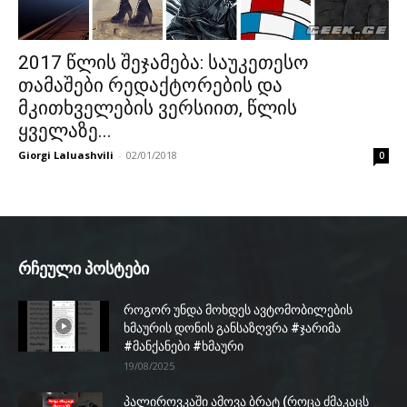
2017 წლის შეჯამება: საუკეთესო
თამაშები რედაქტორების და
მკითხველების ვერსიით, წლის
ყველაზე...
Giorgi Laluashvili
-
02/01/2018
0
რჩეული პოსტები
როგორ უნდა მოხდეს ავტომობილების
ხმაურის დონის განსაზღვრა #ჯარიმა
#მანქანები #ხმაური
19/08/2025
პალიროვკაში ამოვა ბრატ (როცა ძმაკაცს