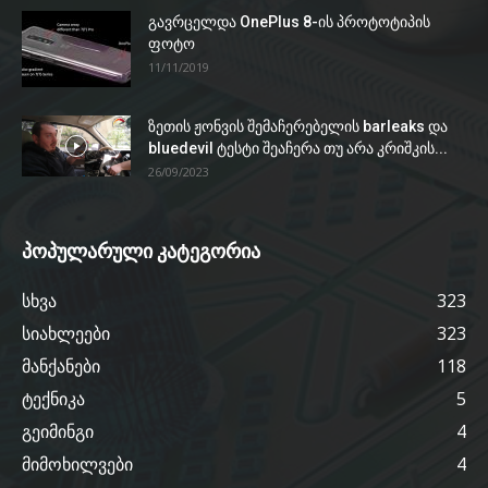
გავრცელდა OnePlus 8-ის პროტოტიპის
ფოტო
11/11/2019
ზეთის ჟონვის შემაჩერებელის barleaks და
bluedevil ტესტი შეაჩერა თუ არა კრიშკის...
26/09/2023
პოპულარული კატეგორია
სხვა
323
სიახლეები
323
მანქანები
118
ტექნიკა
5
გეიმინგი
4
მიმოხილვები
4