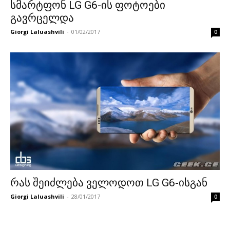
სმარტფონ LG G6-ის ფოტოები
გავრცელდა
Giorgi Laluashvili
-
01/02/2017
0
რას შეიძლება ველოდოთ LG G6-ისგან
Giorgi Laluashvili
-
28/01/2017
0