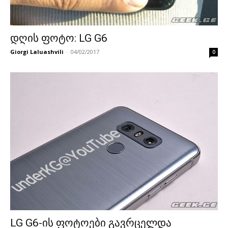
დღის ფოტო: LG G6
Giorgi Laluashvili
-
04/02/2017
0
LG G6-ის ფოტოები გავრცელდა