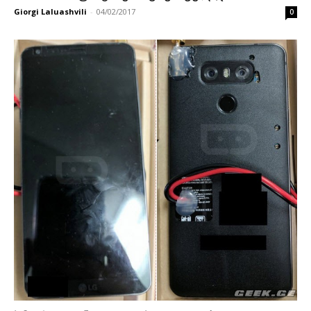
Giorgi Laluashvili
-
04/02/2017
0