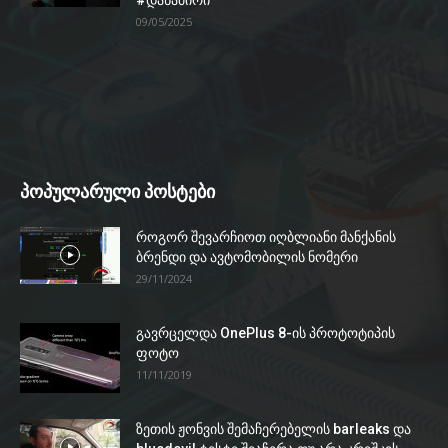
#დანაძირი
09/05/2025
პოპულარული პოსტები
როგორ შევარჩიოთ იღბლიანი მანქანის
ბრენდი და ავტომობილის ნომერი
29/11/2024
გავრცელდა OnePlus 8-ის პროტოტიპის
ფოტო
11/11/2019
ზეთის ჟონვის შემაჩერებელის barleaks და