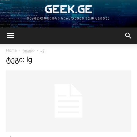
GEEK.GE
ტექნოლოგიური სიახლეები ერთ საიტზე
Home
ტეგები
Lg
ტეგი: lg