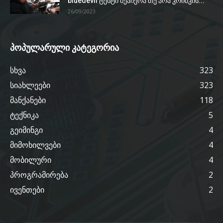
bluedevil ტესტი შეაჩერა თუ არა კრიშკის...
26/09/2023
პოპულარული კატეგორია
სხვა
323
სიახლეები
323
მანქანები
118
ტექნიკა
5
გეიმინგი
4
მიმოხილვები
4
მობილური
4
პროგრამირება
2
ივენთები
2