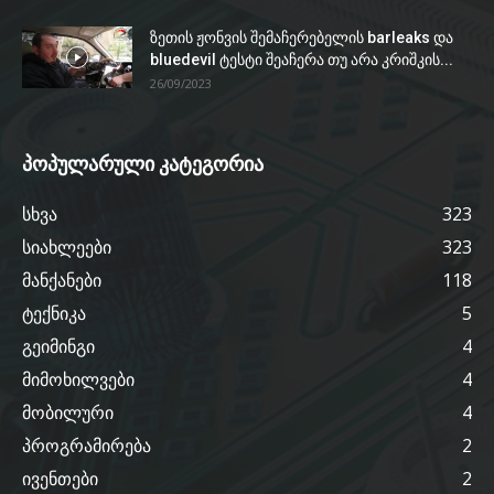
ზეთის ჟონვის შემაჩერებელის barleaks და
bluedevil ტესტი შეაჩერა თუ არა კრიშკის...
26/09/2023
პოპულარული კატეგორია
სხვა
323
სიახლეები
323
მანქანები
118
ტექნიკა
5
გეიმინგი
4
მიმოხილვები
4
მობილური
4
პროგრამირება
2
ივენთები
2