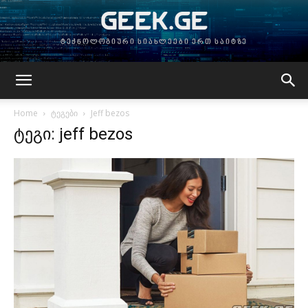
GEEK.GE
ტექნოლოგიური სიახლეები ერთ საიტზე
Home
ტეგები
Jeff bezos
ტეგი: jeff bezos