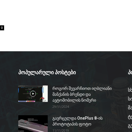
0
პოპულარული პოსტები
პ
როგორ შევარჩიოთ იღბლიანი
ს
მანქანის ბრენდი და
ს
ავტომობილის ნომერი
29/11/2024
მ
ტ
გავრცელდა OnePlus 8-ის
პროტოტიპის ფოტო
გ
11/11/2019