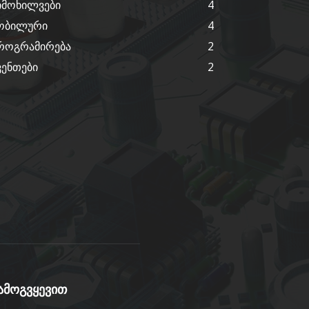
იმოხილვები
4
ობილური
4
როგრამირება
2
ვენთები
2
ამოგვყევით