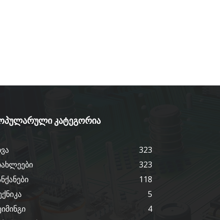
ოპულარული კატეგორია
ხვა
323
იახლეები
323
ანქანები
118
ექნიკა
5
ეიმინგი
4