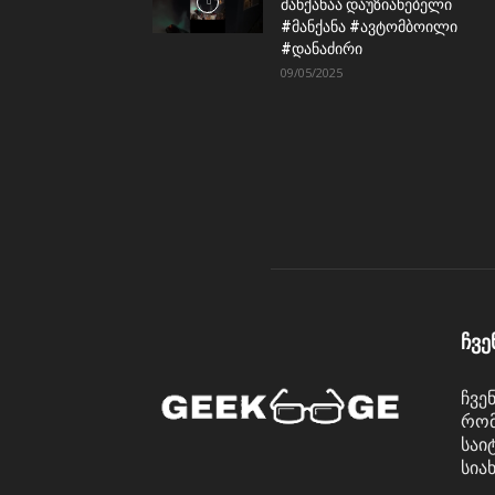
მანქანაა დაუზიანებელი
#მანქანა #ავტომბოილი
#დანაძირი
09/05/2025
ჩვე
ჩვე
რომ
საი
სია