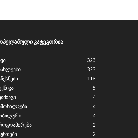
ოპულარული კატეგორია
ხვა
323
იახლეები
323
ანქანები
118
ექნიკა
5
ეიმინგი
4
იმოხილვები
4
ობილური
4
როგრამირება
2
ვენთები
2