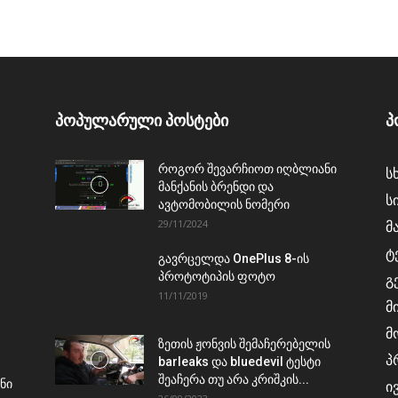
პოპულარული პოსტები
პ
როგორ შევარჩიოთ იღბლიანი
ს
მანქანის ბრენდი და
ს
ავტომობილის ნომერი
29/11/2024
მ
ტ
გავრცელდა OnePlus 8-ის
პროტოტიპის ფოტო
გ
11/11/2019
მ
მ
ზეთის ჟონვის შემაჩერებელის
პ
barleaks და bluedevil ტესტი
შეაჩერა თუ არა კრიშკის...
ნი
ი