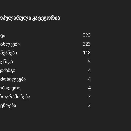
ოპულარული კატეგორია
ხვა
323
იახლეები
323
ანქანები
118
ექნიკა
5
ეიმინგი
4
იმოხილვები
4
ობილური
4
როგრამირება
2
ვენთები
2