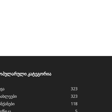
ოპულარული კატეგორია
ხვა
323
იახლეები
323
ანქანები
118
ექნიკა
5