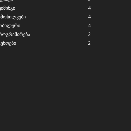
ეიმინგი
4
იმოხილვები
4
ობილური
4
როგრამირება
2
ვენთები
2