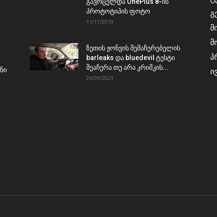
გავრცელდა OnePlus 8-ის
პროტოტიპის ფოტო
გ
11/11/2019
მ
მ
ზეთის ჟონვის შემაჩერებელის
პ
barleaks და bluedevil ტესტი
შეაჩერა თუ არა კრიშკის...
ნი
ი
26/09/2023