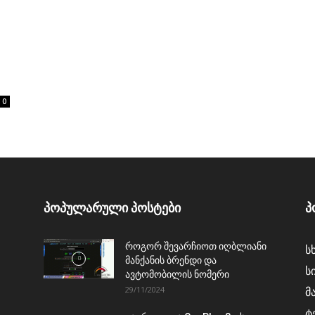
0
პოპულარული პოსტები
პ
როგორ შევარჩიოთ იღბლიანი
ს
მანქანის ბრენდი და
ს
ავტომობილის ნომერი
29/11/2024
მ
ტ