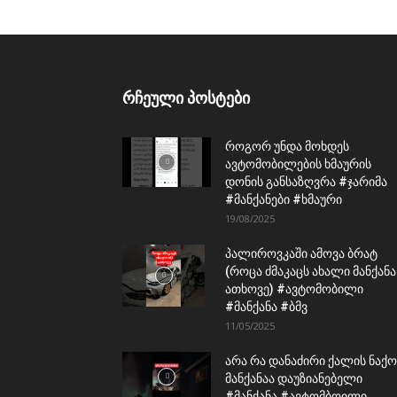
რჩეული პოსტები
როგორ უნდა მოხდეს
ავტომობილების ხმაურის
დონის განსაზღვრა #ჯარიმა
#მანქანები #ხმაური
19/08/2025
პალიროვკაში ამოვა ბრატ
(როცა ძმაკაცს ახალი მანქანა
ათხოვე) #ავტომობილი
#მანქანა #ბმვ
11/05/2025
არა რა დანაძირი ქალის ნაქო
მანქანაა დაუზიანებელი
#მანქანა #ავტომბოილი