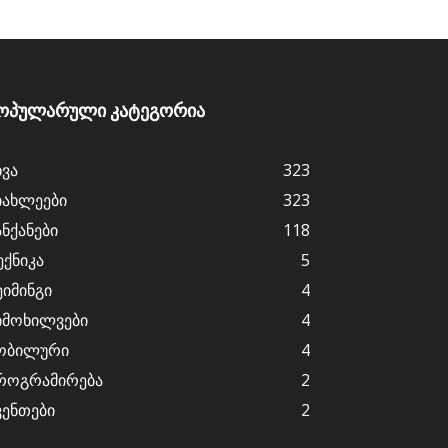
ოპულარული კატეგორია
ხვა
323
იახლეები
323
ანქანები
118
ექნიკა
5
ეიმინგი
4
იმოხილვები
4
ობილური
4
როგრამირება
2
ვენთები
2