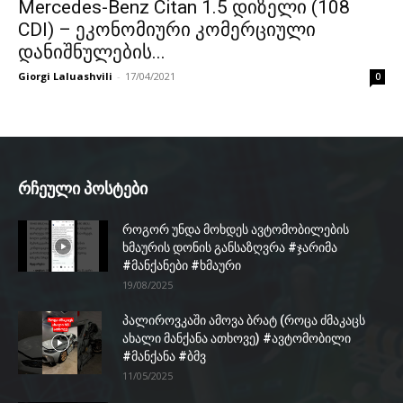
Mercedes-Benz Citan 1.5 დიზელი (108
CDI) – ეკონომიური კომერციული
დანიშნულების...
Giorgi Laluashvili
-
17/04/2021
0
რჩეული პოსტები
როგორ უნდა მოხდეს ავტომობილების
ხმაურის დონის განსაზღვრა #ჯარიმა
#მანქანები #ხმაური
19/08/2025
პალიროვკაში ამოვა ბრატ (როცა ძმაკაცს
ახალი მანქანა ათხოვე) #ავტომობილი
#მანქანა #ბმვ
11/05/2025