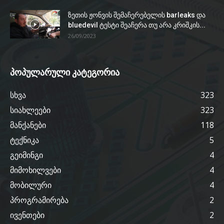
ზეთის ჟონვის შემაჩერებელის barleaks და
bluedevil ტესტი შეაჩერა თუ არა კრიშკის...
26/09/2023
პოპულარული კატეგორია
სხვა
323
სიახლეები
323
მანქანები
118
ტექნიკა
5
გეიმინგი
4
მიმოხილვები
4
მობილური
4
პროგრამირება
2
ივენთები
2