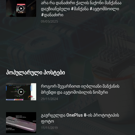
არა რა დანაძირი ქალის ნაქონი მანქანაა
დაუზიანებელი #მანქანა #ავტომბოილი
#დანაძირი
09/05/2025
პოპულარული პოსტები
როგორ შევარჩიოთ იღბლიანი მანქანის
ბრენდი და ავტომობილის ნომერი
29/11/2024
გავრცელდა OnePlus 8-ის პროტოტიპის
ფოტო
11/11/2019