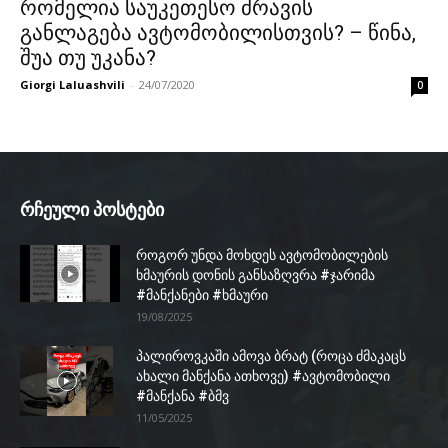
რომელია საუკეთესო ძრავის
განლაგება ავტომობილისთვის? – წინა,
შუა თუ უკანა?
Giorgi Laluashvili
-
24/07/2020
0
რჩეული პოსტები
როგორ უნდა მოხდეს ავტომობილების
ხმაურის დონის განსაზღვრა #ჯარიმა
#მანქანები #ხმაური
19/08/2025
პალიროვკაში ამოვა ბრატ (როცა ძმაკაცს
ახალი მანქანა ათხოვე) #ავტომობილი
#მანქანა #ბმვ
11/05/2025