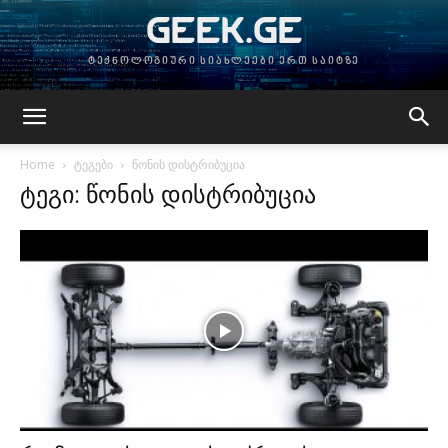
GEEK.GE
ტექნოლოგიური სიახლეები ერთ საიტზე
Home
ტეგები
წონის დისტრიბუცია
ტეგი: წონის დისტრიბუცია