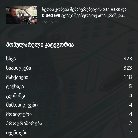
ზეთის ჟონვის შემაჩერებელის barleaks და
bluedevil ტესტი შეაჩერა თუ არა კრიშკის...
26/09/2023
პოპულარული კატეგორია
სხვა
323
სიახლეები
323
მანქანები
118
ტექნიკა
5
გეიმინგი
4
მიმოხილვები
4
მობილური
4
პროგრამირება
2
ივენთები
2