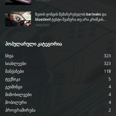
11/11/2019
ზეთის ჟონვის შემაჩერებელის barleaks და
bluedevil ტესტი შეაჩერა თუ არა კრიშკის...
26/09/2023
პოპულარული კატეგორია
სხვა
323
სიახლეები
323
მანქანები
118
ტექნიკა
5
გეიმინგი
4
მიმოხილვები
4
მობილური
4
პროგრამირება
2