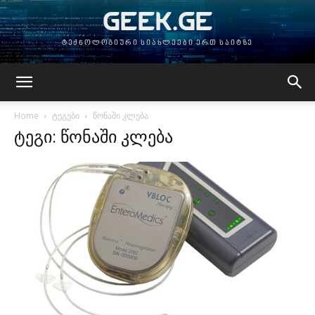
GEEK.GE
ტექნოლოგიური სიახლეები ერთ საიტზე
Home
ტეგები
წონაში კლება
ტეგი: წონაში კლება