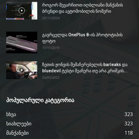
როგორ შევარჩიოთ იღბლიანი მანქანის
ბრენდი და ავტომობილის ნომერი
29/11/2024
გავრცელდა OnePlus 8-ის პროტოტიპის
ფოტო
11/11/2019
ზეთის ჟონვის შემაჩერებელის barleaks და
bluedevil ტესტი შეაჩერა თუ არა კრიშკის...
26/09/2023
პოპულარული კატეგორია
სხვა
323
სიახლეები
323
მანქანები
118