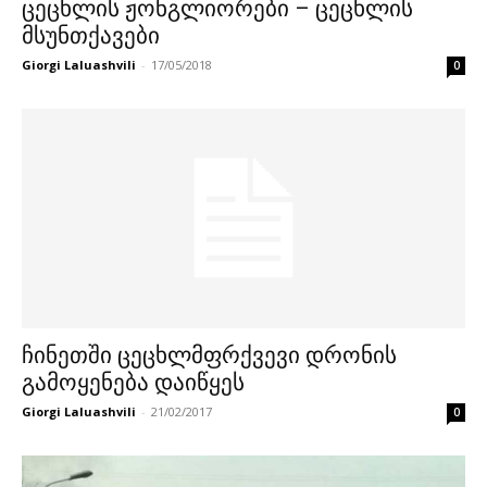
ცეცხლის ჟონგლიორები – ცეცხლის
მსუნთქავები
Giorgi Laluashvili
-
17/05/2018
0
ჩინეთში ცეცხლმფრქვევი დრონის
გამოყენება დაიწყეს
Giorgi Laluashvili
-
21/02/2017
0