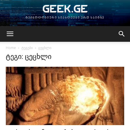
GEEK.GE
ტექნოლოგიური სიახლეები ერთ საიტზე
Home
ტეგები
ცეცხლი
ტეგი: ცეცხლი