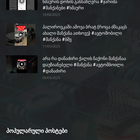
ხმაურის დონის განსაზღვრა #ჯარიმა
#მანქანები #ხმაური
19/08/2025
პალიროვკაში ამოვა ბრატ (როცა ძმაკაცს
ახალი მანქანა ათხოვე) #ავტომობილი
#მანქანა #ბმვ
11/05/2025
არა რა დანაძირი ქალის ნაქონი მანქანაა
დაუზიანებელი #მანქანა #ავტომბოილი
#დანაძირი
09/05/2025
პოპულარული პოსტები