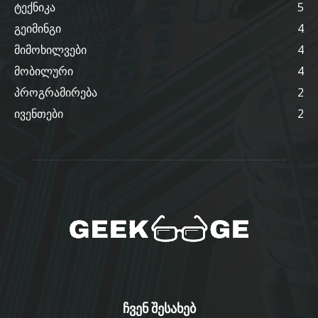
ტექნიკა
5
გეიმინგი
4
მიმოხილვები
4
მობილური
4
პროგრამირება
2
ივენთები
2
ჩვენ შესახებ