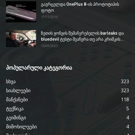
გავრცელდა OnePlus 8-ის პროტოტიპის
ფოტო
11/11/2019
ზეთის ჟონვის შემაჩერებელის barleaks და
bluedevil ტესტი შეაჩერა თუ არა კრიშკის...
26/09/2023
პოპულარული კატეგორია
სხვა
323
სიახლეები
323
მანქანები
118
ტექნიკა
5
გეიმინგი
4
მიმოხილვები
4