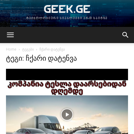
GEEK.GE
ტექნოლოგიური სიახლეები ერთ საიტზე
Home
ტეგები
ჩქარი დატენვა
ტეგი: ჩქარი დატენვა