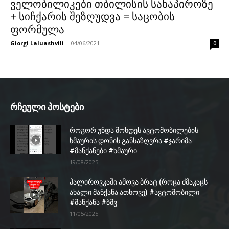
ველობილიკები თბილისის სანაპიროზე
+ სიჩქარის შეზღუდვა = საცობის
ფორმულა
Giorgi Laluashvili
-
04/06/2021
0
რჩეული პოსტები
როგორ უნდა მოხდეს ავტომობილების
ხმაურის დონის განსაზღვრა #ჯარიმა
#მანქანები #ხმაური
19/08/2025
პალიროვკაში ამოვა ბრატ (როცა ძმაკაცს
ახალი მანქანა ათხოვე) #ავტომობილი
#მანქანა #ბმვ
11/05/2025