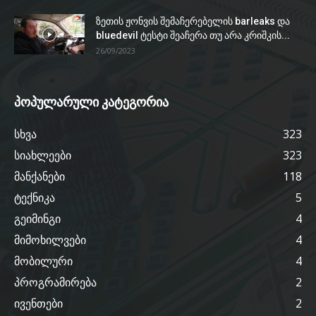
ზეთის ჟონვის შემაჩერებელის barleaks და
bluedevil ტესტი შეაჩერა თუ არა კრიშკის...
26/09/2023
პოპულარული კატეგორია
სხვა
323
სიახლეები
323
მანქანები
118
ტექნიკა
5
გეიმინგი
4
მიმოხილვები
4
მობილური
4
პროგრამირება
2
ივენთები
2