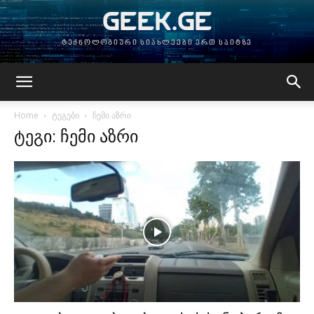
GEEK.GE
ტექნოლოგიური სიახლეები ერთ საიტზე
Home
ტეგები
ჩემი აზრი
ტეგი: ჩემი აზრი