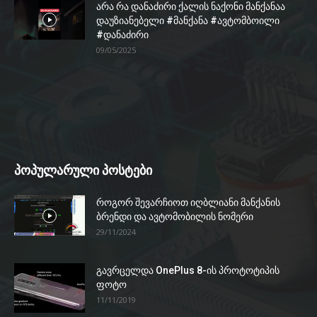
არა რა დანაძირი ქალის ნაქონი მანქანაა
დაუზიანებელი #მანქანა #ავტომბოილი
#დანაძირი
09/05/2025
პოპულარული პოსტები
როგორ შევარჩიოთ იღბლიანი მანქანის
ბრენდი და ავტომობილის ნომერი
29/11/2024
გავრცელდა OnePlus 8-ის პროტოტიპის
ფოტო
11/11/2019