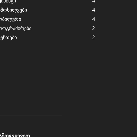
ეიმინგი
4
იმოხილვები
4
ობილური
4
როგრამირება
2
ვენთები
2
ამოგვყევით