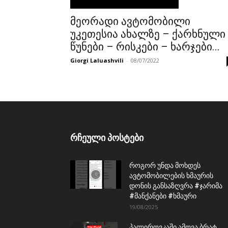
მეორადი ავტომობილი
უკეთესია ახალზე – ქარხნული
წუნები – რისკები – ხარჯები...
Giorgi Laluashvili
-
08/07/2022
რჩეული პოსტები
როგორ უნდა მოხდეს
ავტომობილების ხმაურის
დონის განსაზღვრა #ჯარიმა
#მანქანები #ხმაური
19/08/2025
პალიროვკაში ამოვა ბრატ