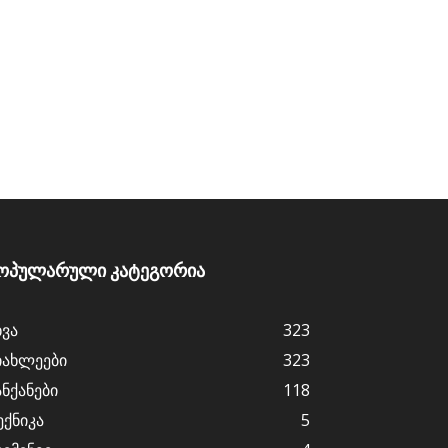
ოპულარული კატეგორია
ხვა
323
იახლეები
323
ანქანები
118
ექნიკა
5