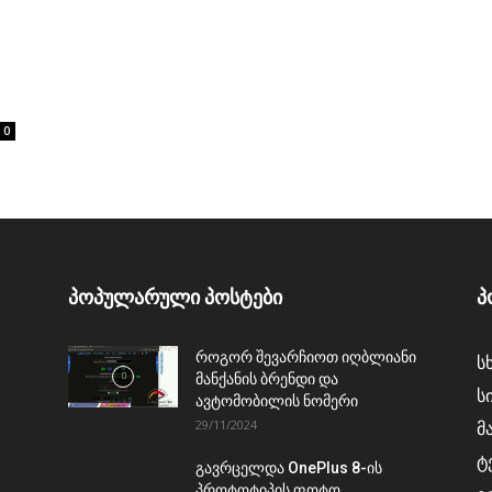
0
პოპულარული პოსტები
პ
როგორ შევარჩიოთ იღბლიანი
ს
მანქანის ბრენდი და
ს
ავტომობილის ნომერი
29/11/2024
მ
ტ
გავრცელდა OnePlus 8-ის
პროტოტიპის ფოტო