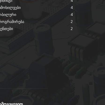
ეიმინგი
4
იმოხილვები
4
ობილური
4
როგრამირება
2
ვენთები
2
ამოგვყევით