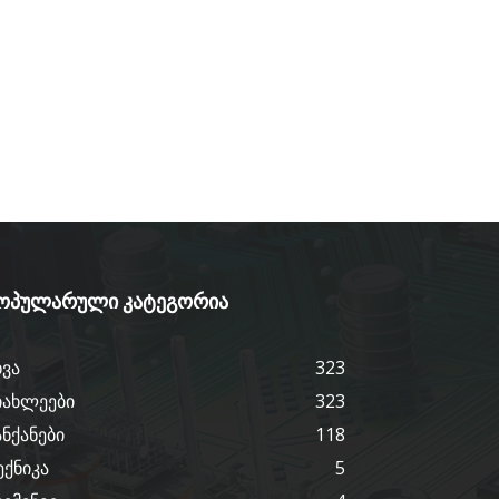
ოპულარული კატეგორია
ხვა
323
იახლეები
323
ანქანები
118
ექნიკა
5