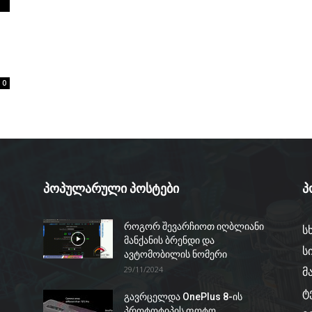
0
პოპულარული პოსტები
პ
როგორ შევარჩიოთ იღბლიანი
ს
მანქანის ბრენდი და
ს
ავტომობილის ნომერი
29/11/2024
მ
ტ
გავრცელდა OnePlus 8-ის
პროტოტიპის ფოტო