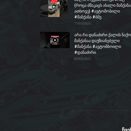
(როცა ძმაკაცს ახალი მანქანა
ათხოვე) #ავტომობილი
#მანქანა #ბმვ
11/05/2025
არა რა დანაძირი ქალის ნაქო
მანქანაა დაუზიანებელი
#მანქანა #ავტომბოილი
#დანაძირი
09/05/2025
ჩვე