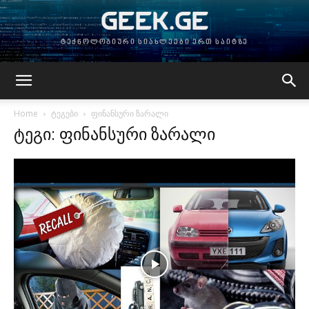
GEEK.GE
ტექნოლოგიური სიახლეები ერთ საიტზე
Home
ტეგები
ფინანსური ზარალი
ტეგი: ფინანსური ზარალი