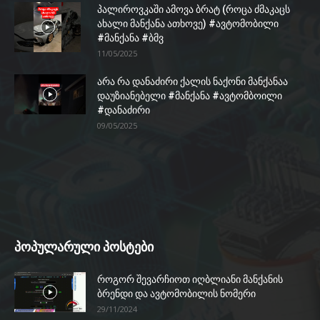
პალიროვკაში ამოვა ბრატ (როცა ძმაკაცს
ახალი მანქანა ათხოვე) #ავტომობილი
#მანქანა #ბმვ
11/05/2025
არა რა დანაძირი ქალის ნაქონი მანქანაა
დაუზიანებელი #მანქანა #ავტომბოილი
#დანაძირი
09/05/2025
პოპულარული პოსტები
როგორ შევარჩიოთ იღბლიანი მანქანის
ბრენდი და ავტომობილის ნომერი
29/11/2024