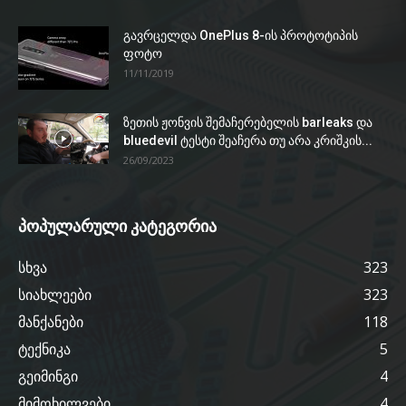
გავრცელდა OnePlus 8-ის პროტოტიპის
ფოტო
11/11/2019
ზეთის ჟონვის შემაჩერებელის barleaks და
bluedevil ტესტი შეაჩერა თუ არა კრიშკის...
26/09/2023
პოპულარული კატეგორია
სხვა
323
სიახლეები
323
მანქანები
118
ტექნიკა
5
გეიმინგი
4
მიმოხილვები
4