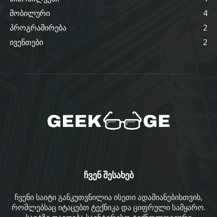
მობილური
4
პროგრამირება
2
ივენთები
2
ჩვენ შესახებ
ჩვენი საიტი განკუთვნილია ისეთი ადამიანებისთვის,
რომლებსაც იტაცებთ ტექნიკა და ციფრული სამყარო.