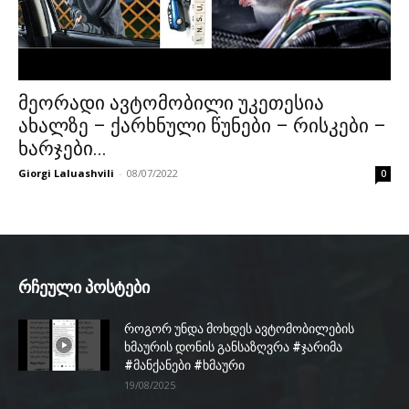
მეორადი ავტომობილი უკეთესია
ახალზე – ქარხნული წუნები – რისკები –
ხარჯები...
Giorgi Laluashvili
-
08/07/2022
0
რჩეული პოსტები
როგორ უნდა მოხდეს ავტომობილების
ხმაურის დონის განსაზღვრა #ჯარიმა
#მანქანები #ხმაური
19/08/2025