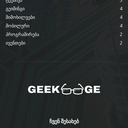
გეიმინგი
4
მიმოხილვები
4
მობილური
4
პროგრამირება
2
ივენთები
2
ჩვენ შესახებ