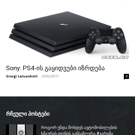
Sony: PS4-ის გაყიდვები იზრდება
Giorgi Laluashvili
-
03/02/2017
0
რჩეული პოსტები
როგორ უნდა მოხდეს ავტომობილების
ხმაურის დონის განსაზღვრა #ჯარიმა