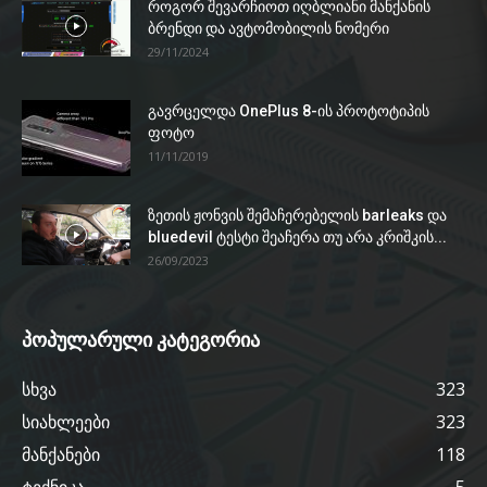
როგორ შევარჩიოთ იღბლიანი მანქანის
ბრენდი და ავტომობილის ნომერი
29/11/2024
გავრცელდა OnePlus 8-ის პროტოტიპის
ფოტო
11/11/2019
ზეთის ჟონვის შემაჩერებელის barleaks და
bluedevil ტესტი შეაჩერა თუ არა კრიშკის...
26/09/2023
პოპულარული კატეგორია
სხვა
323
სიახლეები
323
მანქანები
118
ტექნიკა
5