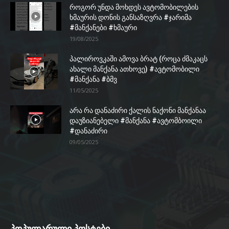
როგორ უნდა მოხდეს ავტომობილების
ხმაურის დონის განსაზღვრა #ჯარიმა
#მანქანები #ხმაური
19/08/2025
პალიროვკაში ამოვა ბრატ (როცა ძმაკაცს
ახალი მანქანა ათხოვე) #ავტომობილი
#მანქანა #ბმვ
11/05/2025
არა რა დანაძირი ქალის ნაქონი მანქანაა
დაუზიანებელი #მანქანა #ავტომბოილი
#დანაძირი
09/05/2025
პოპულარული პოსტები