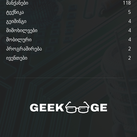
მანქანები
118
ტექნიკა
5
გეიმინგი
4
მიმოხილვები
4
მობილური
4
პროგრამირება
2
ივენთები
2