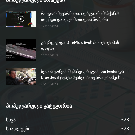
როგორ შევარჩიოთ იღბლიანი მანქანის
ბრენდი და ავტომობილის ნომერი
29/11/2024
გავრცელდა OnePlus 8-ის პროტოტიპის
ფოტო
11/11/2019
ზეთის ჟონვის შემაჩერებელის barleaks და
bluedevil ტესტი შეაჩერა თუ არა კრიშკის...
26/09/2023
პოპულარული კატეგორია
სხვა
323
სიახლეები
323