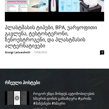
პლასტმასის ტიპები, BPA, უარყოფითი
გავლენა, ტესტოსტერონი,
ზენოესტროგენი, და პლასტმასის
ალტერნატივები
Giorgi Laluashvili
-
15/08/2022
0
რჩეული პოსტები
როგორ უნდა მოხდეს ავტომობილების
ხმაურის დონის განსაზღვრა #ჯარიმა
#მანქანები #ხმაური
19/08/2025