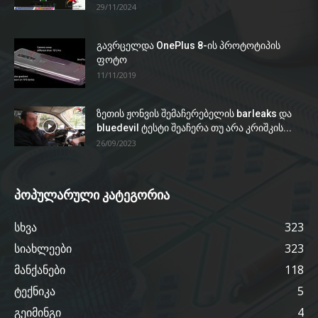
29/11/2024
გავრცელდა OnePlus 8-ის პროტოტიპის
ფოტო
11/11/2019
ზეთის ჟონვის შემაჩერებელის barleaks და
bluedevil ტესტი შეაჩერა თუ არა კრიშკის...
26/09/2023
პოპულარული კატეგორია
სხვა
323
სიახლეები
323
მანქანები
118
ტექნიკა
5
გეიმინგი
4