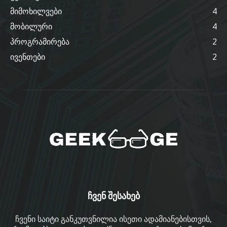
მიმოხილვები
4
მობილური
4
პროგრამირება
2
ივენთები
2
ჩვენ შესახებ
ჩვენი საიტი განკუთვნილია ისეთი ადამიანებისთვის,