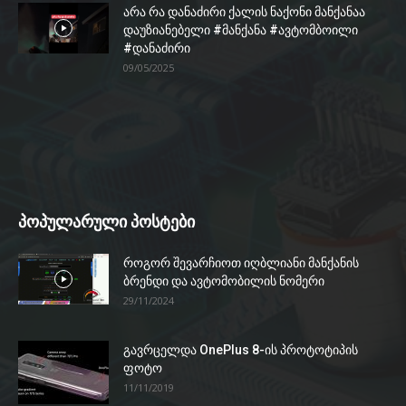
არა რა დანაძირი ქალის ნაქონი მანქანაა
დაუზიანებელი #მანქანა #ავტომბოილი
#დანაძირი
09/05/2025
პოპულარული პოსტები
როგორ შევარჩიოთ იღბლიანი მანქანის
ბრენდი და ავტომობილის ნომერი
29/11/2024
გავრცელდა OnePlus 8-ის პროტოტიპის
ფოტო
11/11/2019