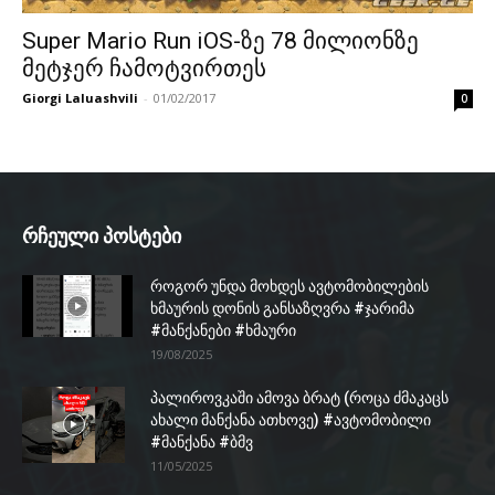
Super Mario Run iOS-ზე 78 მილიონზე
მეტჯერ ჩამოტვირთეს
Giorgi Laluashvili
-
01/02/2017
0
რჩეული პოსტები
როგორ უნდა მოხდეს ავტომობილების
ხმაურის დონის განსაზღვრა #ჯარიმა
#მანქანები #ხმაური
19/08/2025
პალიროვკაში ამოვა ბრატ (როცა ძმაკაცს
ახალი მანქანა ათხოვე) #ავტომობილი
#მანქანა #ბმვ
11/05/2025