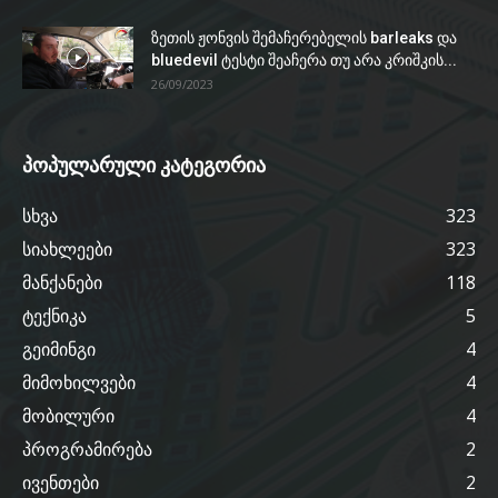
ზეთის ჟონვის შემაჩერებელის barleaks და
bluedevil ტესტი შეაჩერა თუ არა კრიშკის...
26/09/2023
პოპულარული კატეგორია
სხვა
323
სიახლეები
323
მანქანები
118
ტექნიკა
5
გეიმინგი
4
მიმოხილვები
4
მობილური
4
პროგრამირება
2
ივენთები
2