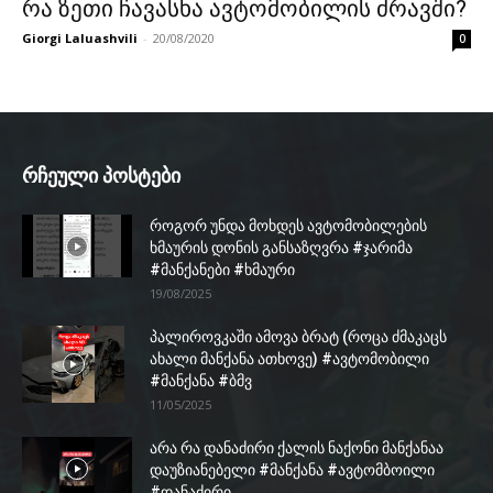
რა ზეთი ჩავასხა ავტომობილის ძრავში?
Giorgi Laluashvili
-
20/08/2020
0
რჩეული პოსტები
როგორ უნდა მოხდეს ავტომობილების
ხმაურის დონის განსაზღვრა #ჯარიმა
#მანქანები #ხმაური
19/08/2025
პალიროვკაში ამოვა ბრატ (როცა ძმაკაცს
ახალი მანქანა ათხოვე) #ავტომობილი
#მანქანა #ბმვ
11/05/2025
არა რა დანაძირი ქალის ნაქონი მანქანაა
დაუზიანებელი #მანქანა #ავტომბოილი
#დანაძირი