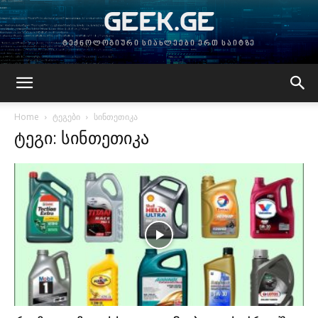
GEEK.GE
ტექნოლოგიური სიახლეები ერთ საიტზე
Home
ტეგები
სინთეთიკა
ტეგი: სინთეთიკა