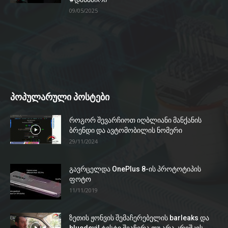
09/05/2025
პოპულარული პოსტები
როგორ შევარჩიოთ იღბლიანი მანქანის
ბრენდი და ავტომობილის ნომერი
29/11/2024
გავრცელდა OnePlus 8-ის პროტოტიპის
ფოტო
11/11/2019
ზეთის ჟონვის შემაჩერებელის barleaks და