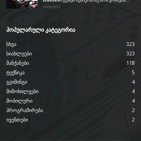
bluedevil ტესტი შეაჩერა თუ არა კრიშკის...
26/09/2023
პოპულარული კატეგორია
სხვა
323
სიახლეები
323
მანქანები
118
ტექნიკა
5
გეიმინგი
4
მიმოხილვები
4
მობილური
4
პროგრამირება
2
ივენთები
2